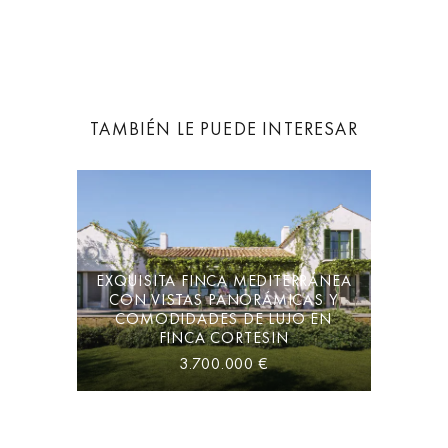
TAMBIÉN LE PUEDE INTERESAR
EXQUISITA FINCA MEDITERRÁNEA
CON VISTAS PANORÁMICAS Y
COMODIDADES DE LUJO EN
FINCA CORTESIN
3.700.000 €