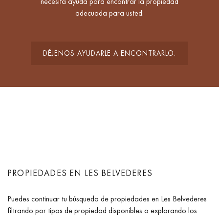
necesita ayuda para encontrar la propiedad
adecuada para usted.
DÉJENOS AYUDARLE A ENCONTRARLO.
PROPIEDADES EN LES BELVEDERES
Puedes continuar tu búsqueda de propiedades en Les Belvederes
filtrando por tipos de propiedad disponibles o explorando los