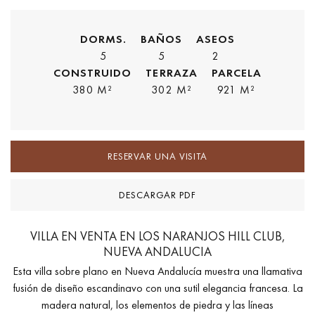
DORMS.
BAÑOS
ASEOS
5
5
2
CONSTRUIDO
TERRAZA
PARCELA
380 M²
302 M²
921 M²
RESERVAR UNA VISITA
DESCARGAR PDF
VILLA EN VENTA EN LOS NARANJOS HILL CLUB,
NUEVA ANDALUCIA
Esta villa sobre plano en Nueva Andalucía muestra una llamativa
fusión de diseño escandinavo con una sutil elegancia francesa. La
madera natural, los elementos de piedra y las líneas