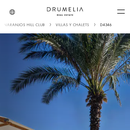
Men
S NARANJOS HILL CLUB
VILLAS Y CHALETS
D4346