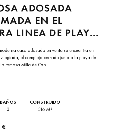
IOSA ADOSADA
MADA EN EL
RA LINEA DE PLAYA
RAL BEACH.
 moderna casa adosada en venta se encuentra en
ELLA
ivilegiada, el complejo cerrado junto a la playa de
la famosa Milla de Oro...
BAÑOS
CONSTRUIDO
3
316 M²
 €