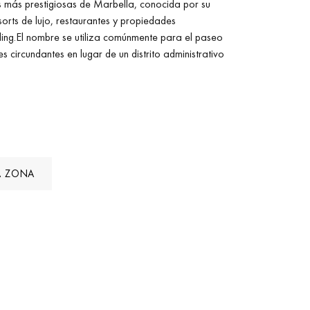
s más prestigiosas de Marbella, conocida por su
sorts de lujo, restaurantes y propiedades
nding.El nombre se utiliza comúnmente para el paseo
 circundantes en lugar de un distrito administrativo
A ZONA