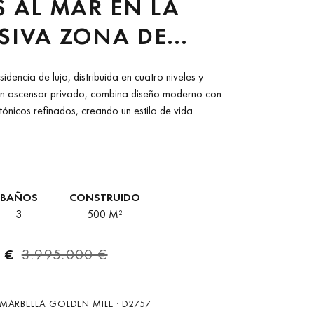
S AL MAR EN LA
SIVA ZONA DE
A BLANCA
sidencia de lujo, distribuida en cuatro niveles y
n ascensor privado, combina diseño moderno con
ctónicos refinados, creando un estilo de vida
odo y...
BAÑOS
CONSTRUIDO
3
500 M²
 €
3.995.000 €
MARBELLA GOLDEN MILE · D2757