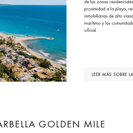
de las zonas residenciale
proximidad a la playa, re
inmobiliarias de alto sta
marítimo y las comunidades
oficial.
LEER MÁS SOBRE L
ARBELLA GOLDEN MILE