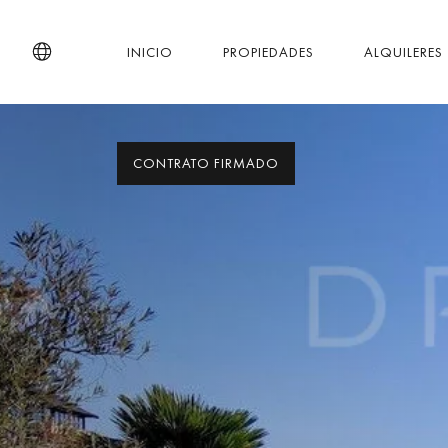
INICIO
PROPIEDADES
ALQUILERES
CONTRATO FIRMADO