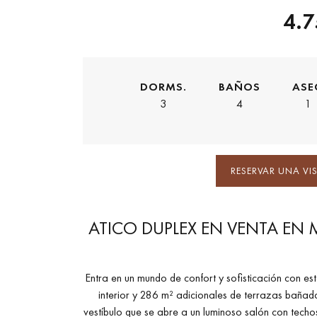
4.7
DORMS.
BAÑOS
ASE
3
4
1
RESERVAR UNA VIS
ATICO DUPLEX EN VENTA EN 
Entra en un mundo de confort y sofisticación con e
interior y 286 m² adicionales de terrazas bañad
vestíbulo que se abre a un luminoso salón con techo