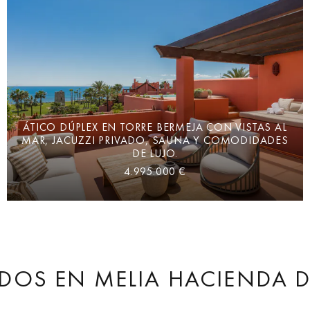
ÁTICO DÚPLEX EN TORRE BERMEJA CON VISTAS AL
MAR, JACUZZI PRIVADO, SAUNA Y COMODIDADES
DE LUJO.
4.995.000 €
ODOS
EN MELIA HACIENDA D