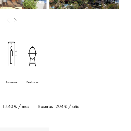
Ascensor
Barbacoa
1.440 €
/ mes
Basuras
204 €
/ año