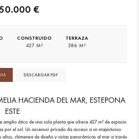
50.000 €
O
CONSTRUIDO
TERRAZA
427 M²
286 M²
ITA
DESCARGAR PDF
MELIA HACIENDA DEL MAR, ESTEPONA
ESTE
ste amplio ático de una sola planta que ofrece 427 m² de espacio
as por el sol. Un ascensor privado da acceso a un majestuoso
s altos, chimenea de diseño y vistas panorámicas al mar a través