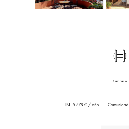
Gimnasio
IBI
5.578 €
/ año
Comunidad