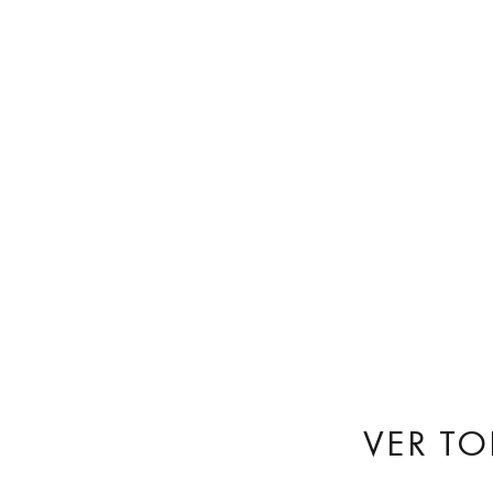
VER T