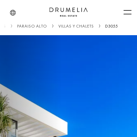
Men
VIS
PARAISO ALTO
VILLAS Y CHALETS
D3055