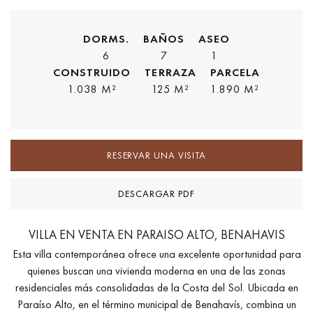
DORMS.
BAÑOS
ASEO
6
7
1
CONSTRUIDO
TERRAZA
PARCELA
1.038 M²
125 M²
1.890 M²
RESERVAR UNA VISITA
DESCARGAR PDF
VILLA EN VENTA EN PARAISO ALTO, BENAHAVIS
Esta villa contemporánea ofrece una excelente oportunidad para
quienes buscan una vivienda moderna en una de las zonas
residenciales más consolidadas de la Costa del Sol. Ubicada en
Paraíso Alto, en el término municipal de Benahavís, combina un