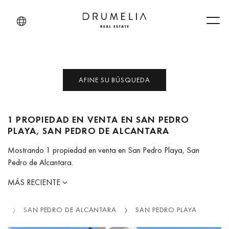
Men
AFINE SU BÚSQUEDA
1 PROPIEDAD EN VENTA EN SAN PEDRO
PLAYA, SAN PEDRO DE ALCANTARA
Mostrando 1 propiedad en venta en San Pedro Playa, San
Pedro de Alcantara.
MÁS RECIENTE
ES
SAN PEDRO DE ALCANTARA
SAN PEDRO PLAYA