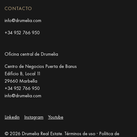
CONTACTO
info@drumelia.com
+34 952 766 950
Oficina central de Drumelia
Centro de Negocios Puerta de Banus
Edificio B, Local 11
29660 Marbella
+34 952 766 950
info@drumelia.com
Linkedin
Instagram
Youtube
© 2026 Drumelia Real Estate.
Términos de uso
·
Política de