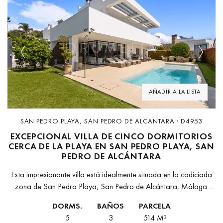
Previous
Next
AÑADIR A LA LISTA
SAN PEDRO PLAYA, SAN PEDRO DE ALCANTARA · D4953
EXCEPCIONAL VILLA DE CINCO DORMITORIOS
CERCA DE LA PLAYA EN SAN PEDRO PLAYA, SAN
PEDRO DE ALCÁNTARA
Esta impresionante villa está idealmente situada en la codiciada
zona de San Pedro Playa, San Pedro de Alcántara, Málaga.
Con una superficie construida total de 250 m² en una parcela...
DORMS.
BAÑOS
PARCELA
5
3
514 M²