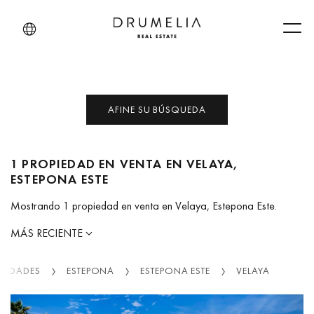
Men
AFINE SU BÚSQUEDA
1 PROPIEDAD EN VENTA EN VELAYA,
ESTEPONA ESTE
Mostrando 1 propiedad en venta en Velaya, Estepona Este.
MÁS RECIENTE
PIEDADES
ESTEPONA
ESTEPONA ESTE
VELAYA