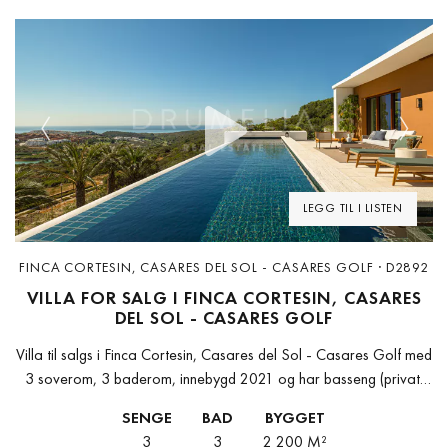
Previous
Next
LEGG TIL I LISTEN
FINCA CORTESIN, CASARES DEL SOL - CASARES GOLF · D2892
VILLA FOR SALG I FINCA CORTESIN, CASARES
DEL SOL - CASARES GOLF
Villa til salgs i Finca Cortesin, Casares del Sol - Casares Golf med
3 soverom, 3 baderom, innebygd 2021 og har basseng (privat)
og hage (privat). Dimensjoner: 2200m² bygget og...
SENGE
BAD
BYGGET
3
3
2 200 M²