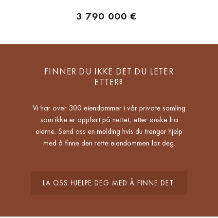
3 790 000 €
FINNER DU IKKE DET DU LETER
ETTER?
Vi har over 300 eiendommer i vår private samling
som ikke er oppført på nettet, etter ønske fra
eierne. Send oss en melding hvis du trenger hjelp
med å finne den rette eiendommen for deg.
LA OSS HJELPE DEG MED Å FINNE DET.