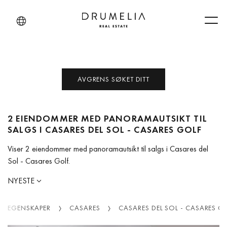
Men
AVGRENS SØKET DITT
2 EIENDOMMER MED PANORAMAUTSIKT TIL
SALGS I CASARES DEL SOL - CASARES GOLF
Viser 2 eiendommer med panoramautsikt til salgs i Casares del
Sol - Casares Golf.
NYESTE
EGENSKAPER
CASARES
CASARES DEL SOL - CASARES G