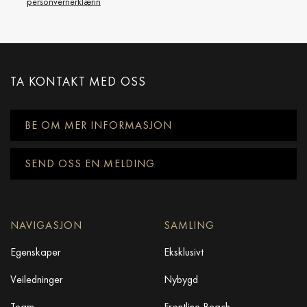
personvernerklærin
TA KONTAKT MED OSS
BE OM MER INFORMASJON
SEND OSS EN MELDING
NAVIGASJON
SAMLING
Egenskaper
Eksklusivt
Veiledninger
Nybygd
Team
Frontline Beach