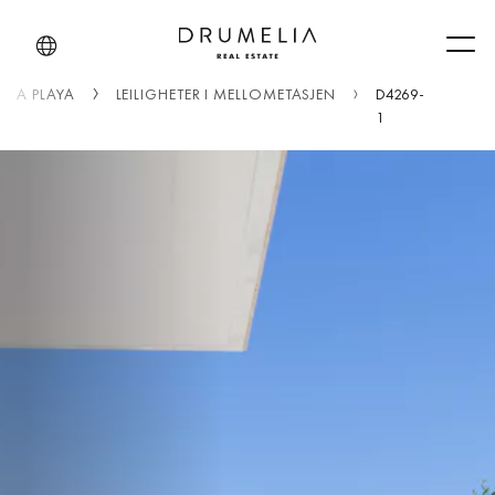
Men
ONA PLAYA
LEILIGHETER I MELLOMETASJEN
D4269-
1