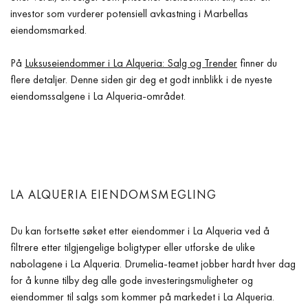
investor som vurderer potensiell avkastning i Marbellas
eiendomsmarked.
På
Luksuseiendommer i La Alqueria: Salg og Trender
finner du
flere detaljer. Denne siden gir deg et godt innblikk i de nyeste
eiendomssalgene i La Alqueria-området.
LA ALQUERIA EIENDOMSMEGLING
Du kan fortsette søket etter eiendommer i La Alqueria ved å
filtrere etter tilgjengelige boligtyper eller utforske de ulike
nabolagene i La Alqueria. Drumelia-teamet jobber hardt hver dag
for å kunne tilby deg alle gode investeringsmuligheter og
eiendommer til salgs som kommer på markedet i La Alqueria.