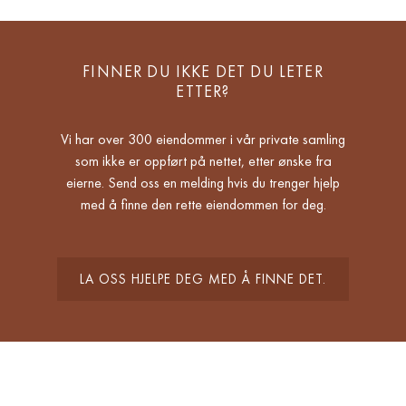
FINNER DU IKKE DET DU LETER
ETTER?
Vi har over 300 eiendommer i vår private samling
som ikke er oppført på nettet, etter ønske fra
eierne. Send oss en melding hvis du trenger hjelp
med å finne den rette eiendommen for deg.
LA OSS HJELPE DEG MED Å FINNE DET.