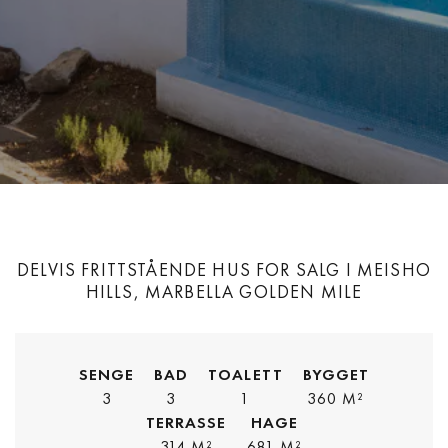
DELVIS FRITTSTÅENDE HUS FOR SALG I MEISHO
HILLS, MARBELLA GOLDEN MILE
SENGE
BAD
TOALETT
BYGGET
3
3
1
360 M²
TERRASSE
HAGE
314 M²
681 M²