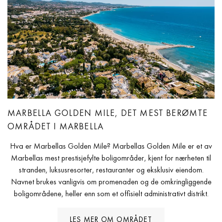
MARBELLA GOLDEN MILE, DET MEST BERØMTE
OMRÅDET I MARBELLA
Hva er Marbellas Golden Mile? Marbellas Golden Mile er et av
Marbellas mest prestisjefylte boligområder, kjent for nærheten til
stranden, luksusresorter, restauranter og eksklusiv eiendom.
Navnet brukes vanligvis om promenaden og de omkringliggende
boligområdene, heller enn som et offisielt administrativt distrikt.
LES MER OM OMRÅDET