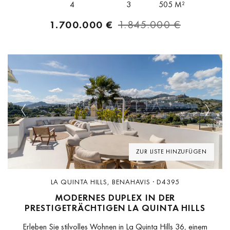
4
3
505 M²
über...
1.700.000 €
1.845.000 €
Previous
Next
ZUR LISTE HINZUFÜGEN
LA QUINTA HILLS, BENAHAVIS · D4395
MODERNES DUPLEX IN DER
PRESTIGETRÄCHTIGEN LA QUINTA HILLS
Erleben Sie stilvolles Wohnen in La Quinta Hills 36, einem