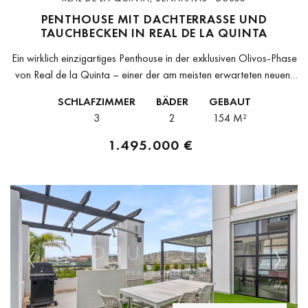
PENTHOUSE MIT DACHTERRASSE UND
TAUCHBECKEN IN REAL DE LA QUINTA
Ein wirklich einzigartiges Penthouse in der exklusiven Olivos-Phase
von Real de la Quinta – einer der am meisten erwarteten neuen,
abgeschlossenen Resort-Wohnanlagen an der Costa del Sol, in
SCHLAFZIMMER
BÄDER
GEBAUT
erhöhter Hanglage...
3
2
154 M²
1.495.000 €
Previous
Next