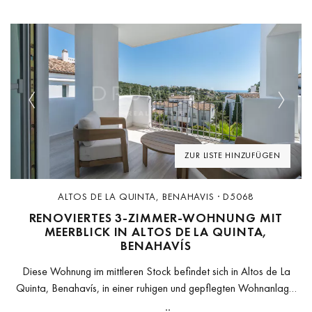
Previous
Next
ZUR LISTE HINZUFÜGEN
ALTOS DE LA QUINTA, BENAHAVIS · D5068
RENOVIERTES 3-ZIMMER-WOHNUNG MIT
MEERBLICK IN ALTOS DE LA QUINTA,
BENAHAVÍS
Diese Wohnung im mittleren Stock befindet sich in Altos de La
Quinta, Benahavís, in einer ruhigen und gepflegten Wohnanlage.
Die Unterkunft bietet 3 Schlafzimmer und 2 Badezimmer, mit einer