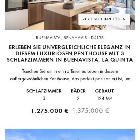
ZUR LISTE HINZUFÜGEN
BUENAVISTA, BENAHAVIS · D4158
ERLEBEN SIE UNVERGLEICHLICHE ELEGANZ IN
DIESEM LUXURIÖSEN PENTHOUSE MIT 3
SCHLAFZIMMERN IN BUENAVISTA, LA QUINTA
Tauchen Sie ein in ein raffiniertes Leben in diesem
außergewöhnlichen Penthouse, das perfekt positioniert ist, um
einen atemberaubenden Blick auf das glitzernde Meer, die
SCHLAFZIMMER
BÄDER
GEBAUT
majestätischen Berge und die grünen Golfplätze...
3
2
124 M²
1.275.000 €
1.375.000 €