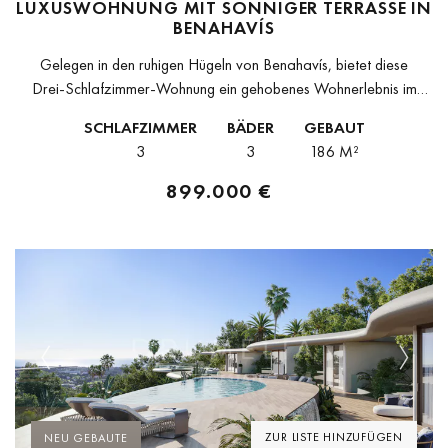
LUXUSWOHNUNG MIT SONNIGER TERRASSE IN
BENAHAVÍS
Gelegen in den ruhigen Hügeln von Benahavís, bietet diese
Drei‑Schlafzimmer‑Wohnung ein gehobenes Wohnerlebnis im
sicheren Altos de la Quinta Anwesen. Die Immobilie bietet
SCHLAFZIMMER
BÄDER
GEBAUT
ununterbrochene Ausblicke auf Meer, Berge und Golfplatz...
3
3
186 M²
899.000 €
Previous
Next
ZUR LISTE HINZUFÜGEN
NEU GEBAUTE