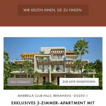
WIR HELFEN IHNEN, SIE ZU FINDEN.
Previous
Next
ZUR LISTE HINZUFÜGEN
NEU GEBAUTE
MARBELLA CLUB HILLS, BENAHAVIS · D0250-1
EXKLUSIVES 2-ZIMMER-APARTMENT MIT