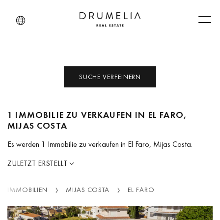
Men
SUCHE VERFEINERN
1 IMMOBILIE ZU VERKAUFEN IN EL FARO,
MIJAS COSTA
Es werden 1 Immobilie zu verkaufen in El Faro, Mijas Costa.
ZULETZT ERSTELLT
IMMOBILIEN
MIJAS COSTA
EL FARO