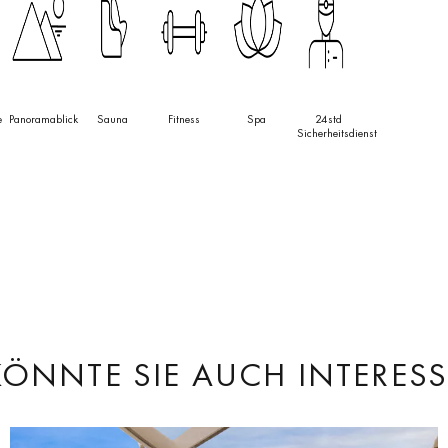
e
Panoramablick
Sauna
Fitness
Spa
24std
Sicherheitsdienst
KÖNNTE SIE AUCH INTERESS