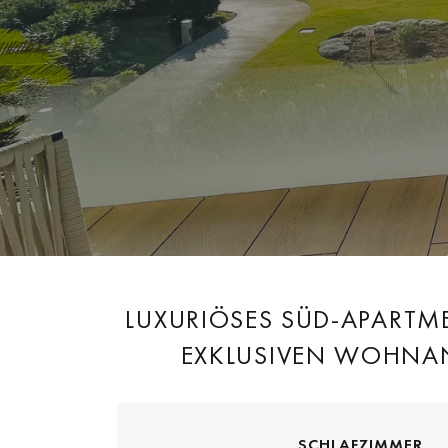
LUXURIÖSES SÜD-APARTM
EXKLUSIVEN WOHNAN
SCHLAFZIMMER