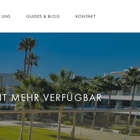
R UNS
GUIDES & BLOG
KONTAKT
HT MEHR VERFÜGBAR