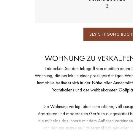
3
BESICHTIGUNG BUCH
WOHNUNG ZU VERKAUFEN 
Entdecken Sie den Inbegriff von mediterranem 
Wohnung, die perfekt in einer prestigeträchtigen Wo
Immobilie befindet sich in der Nähe aller Annehmlic
Yachthafens und der weltbekannten Golfplä
Die Wohnung verfügt über eine offene, voll ausge
Armaturen und modernsten Geräten ausgestattet ist
die mühelos das Innere mit dem Äußeren verbinden, i
von der aus man den Panoramablick genießen ka