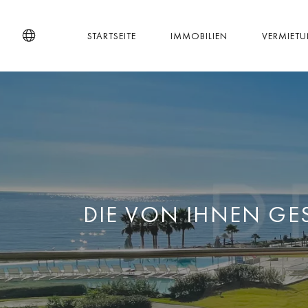
STARTSEITE
IMMOBILIEN
VERMIET
DIE VON IHNEN GE