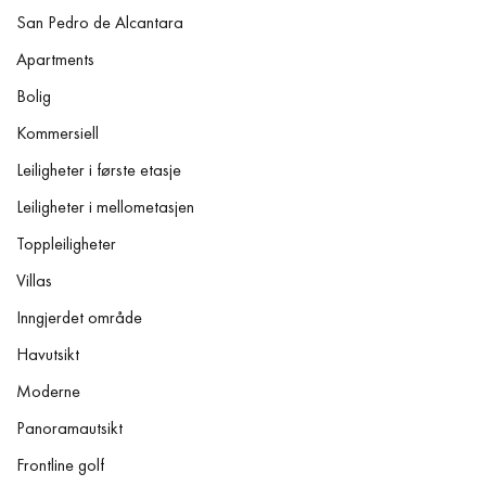
San Pedro de Alcantara
Apartments
Bolig
Kommersiell
Leiligheter i første etasje
Leiligheter i mellometasjen
Toppleiligheter
Villas
Inngjerdet område
Havutsikt
Moderne
Panoramautsikt
Frontline golf