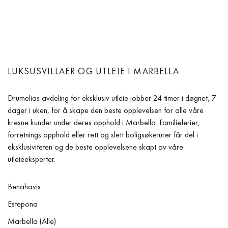
LUKSUSVILLAER OG UTLEIE I MARBELLA
Drumelias avdeling for eksklusiv utleie jobber 24 timer i døgnet, 7
dager i uken, for å skape den beste opplevelsen for alle våre
kresne kunder under deres opphold i Marbella. Familieferier,
forretnings opphold eller rett og slett boligsøketurer får del i
eksklusiviteten og de beste opplevelsene skapt av våre
utleieeksperter.
Benahavis
Estepona
Marbella (Alle)