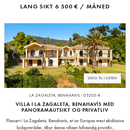
LANG SIKT
6 500 € / MÅNED
Previous
Next
LEGG TIL I LISTEN
LA ZAGALETA, BENAHAVIS · D5205-R
VILLA I LA ZAGALETA, BENAHAVÍS MED
PANORAMAUTSIKT OG PRIVATLIV
Plassert i La Zagaleta, Benahavís, et av Europas mest eksklusive
boligområder, tilbyr denne villaen fullstendig privatliv,