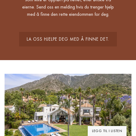
eierne. Send oss en melding hvis du trenger hjelp
med å finne den rette eiendommen for deg.
LA OSS HJELPE DEG MED Å FINNE DET.
Previous
Next
LEGG TIL I LISTEN