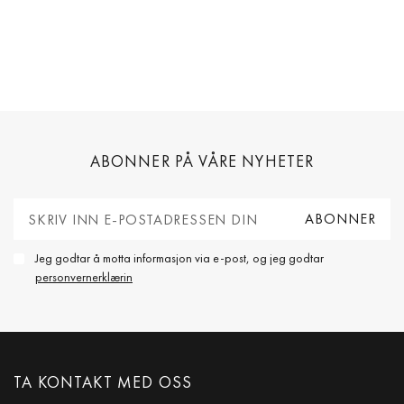
ABONNER PÅ VÅRE NYHETER
Jeg godtar å motta informasjon via e-post, og jeg godtar
personvernerklærin
TA KONTAKT MED OSS