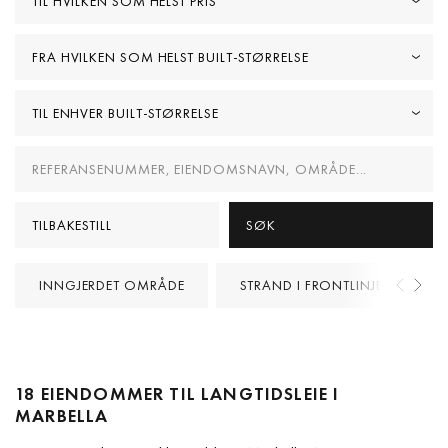
TIL HVILKEN SOM HELST PRIS
FRA HVILKEN SOM HELST BUILT-STØRRELSE
TIL ENHVER BUILT-STØRRELSE
TILBAKESTILL
SØK
INNGJERDET OMRÅDE
STRAND I FRONTLINJEN
18 EIENDOMMER TIL LANGTIDSLEIE I
MARBELLA