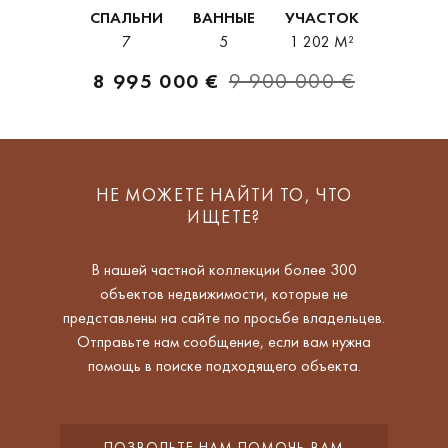
пляжа и центра города. Просторные помещения и
СПАЛЬНИ
ВАННЫЕ
УЧАСТОК
продуманная планировка делают её идеальной...
7
5
1 202 M²
8 995 000 €
9 900 000 €
НЕ МОЖЕТЕ НАЙТИ ТО, ЧТО
ИЩЕТЕ?
В нашей частной коллекции более 300
объектов недвижимости, которые не
представлены на сайте по просьбе владельцев.
Отправьте нам сообщение, если вам нужна
помощь в поиске подходящего объекта.
ПОЗВОЛЬТЕ НАМ ПОМОЧЬ ВАМ