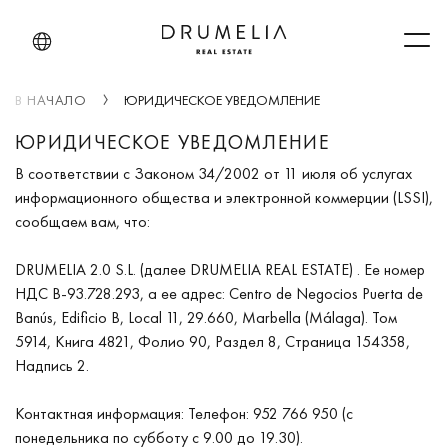
Men
В НАЧАЛО
ЮРИДИЧЕСКОЕ УВЕДОМЛЕНИЕ
ЮРИДИЧЕСКОЕ УВЕДОМЛЕНИЕ
В соответствии с Законом 34/2002 от 11 июля об услугах
информационного общества и электронной коммерции (LSSI),
сообщаем вам, что:
DRUMELIA 2.0 S.L. (далее DRUMELIA REAL ESTATE) . Ее номер
НДС B-93.728.293, а ее адрес: Centro de Negocios Puerta de
Banús, Edificio B, Local 11, 29.660, Marbella (Málaga). Том
5914, Книга 4821, Фолио 90, Раздел 8, Страница 154358,
Надпись 2.
Контактная информация: Телефон: 952 766 950 (с
понедельника по субботу с 9.00 до 19.30).