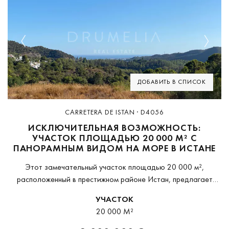
Previous
Next
ДОБАВИТЬ В СПИСОК
CARRETERA DE ISTAN · D4056
ИСКЛЮЧИТЕЛЬНАЯ ВОЗМОЖНОСТЬ:
УЧАСТОК ПЛОЩАДЬЮ 20 000 М² С
ПАНОРАМНЫМ ВИДОМ НА МОРЕ В ИСТАНЕ
Этот замечательный участок площадью 20 000 м²,
расположенный в престижном районе Истан, предлагает
захватывающие дух панорамные виды на море и идеальное
УЧАСТОК
место для строительства дома вашей мечты. Расположенный
20 000 M²
среди безмятежной...