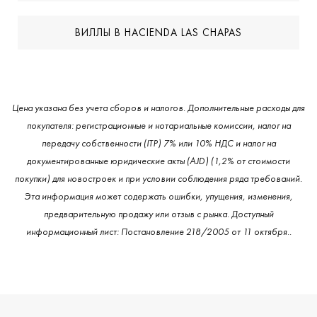
ВИЛЛЫ В HACIENDA LAS CHAPAS
Цена указана без учета сборов и налогов. Дополнительные расходы для
покупателя: регистрационные и нотариальные комиссии, налог на
передачу собственности (ITP) 7% или 10% НДС и налог на
документированные юридические акты (AJD) (1,2% от стоимости
покупки) для новостроек и при условии соблюдения ряда требований.
Эта информация может содержать ошибки, упущения, изменения,
предварительную продажу или отзыв с рынка. Доступный
информационный лист: Постановление 218/2005 от 11 октября..