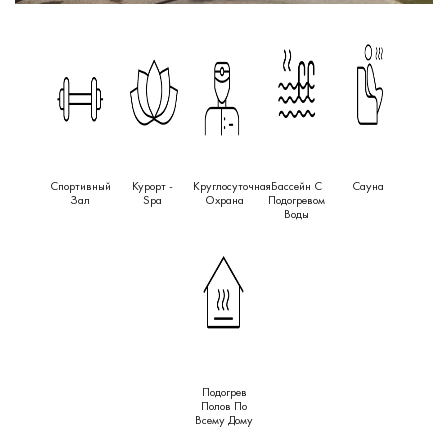
Спортивный
Курорт -
Круглосуточная
Бассейн С
Сауна
Зал
Spa
Охрана
Подогревом
Воды
Подогрев
Полов По
Всему Дому