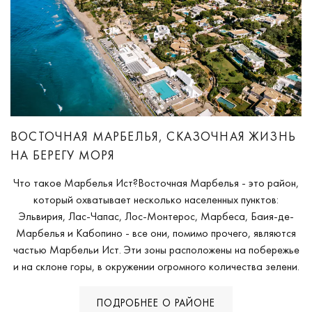
ВОСТОЧНАЯ МАРБЕЛЬЯ, СКАЗОЧНАЯ ЖИЗНЬ
НА БЕРЕГУ МОРЯ
Что такое Марбелья Ист?Восточная Марбелья - это район,
который охватывает несколько населенных пунктов:
Эльвирия, Лас-Чапас, Лос-Монтерос, Марбеса, Баия-де-
Марбелья и Кабопино - все они, помимо прочего, являются
частью Марбельи Ист. Эти зоны расположены на побережье
и на склоне горы, в окружении огромного количества зелени.
ПОДРОБНЕЕ О РАЙОНЕ