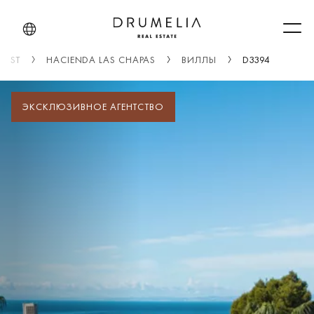
Men
EAST
HACIENDA LAS CHAPAS
ВИЛЛЫ
D3394
ЭКСКЛЮЗИВНОЕ АГЕНТСТВО