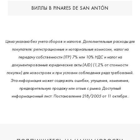
ВИЛЛЫ В PINARES DE SAN ANTÓN
Цена указана без учета сборов и налогов. Дополнительные расходы для
покупателя: регистрационные и нотариальные комиссии, налог на
передачу собственности (ITP) 7% или 10% НДС и налог на
документированные юридические акты (AJD) (1,2% от стоимости
покупки) для новостроек и при условии соблюдения ряда требований.
Эта информация может содержать ошибки, упущения, изменения,
предварительную продажу или отзыв с рынка. Доступный
информационный лист: Постановление 218/2005 от 11 октября..