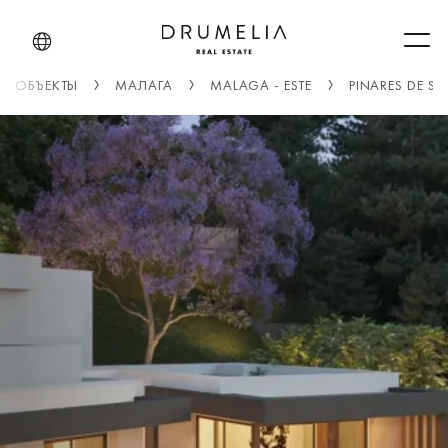
Men
ОБЪЕКТЫ
МАЛАГА
MALAGA - ESTE
PINARES DE S