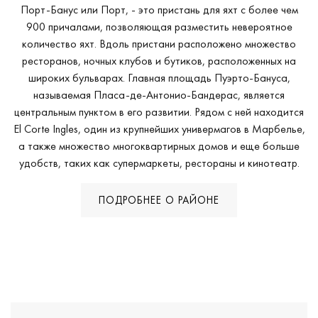
Порт-Банус или Порт, - это пристань для яхт с более чем
900 причалами, позволяющая разместить невероятное
количество яхт. Вдоль пристани расположено множество
ресторанов, ночных клубов и бутиков, расположенных на
широких бульварах. Главная площадь Пуэрто-Бануса,
называемая Пласа-де-Антонио-Бандерас, является
центральным пунктом в его развитии. Рядом с ней находится
El Corte Ingles, один из крупнейших универмагов в Марбелье,
а также множество многоквартирных домов и еще больше
удобств, таких как супермаркеты, рестораны и кинотеатр.
ПОДРОБНЕЕ О РАЙОНЕ