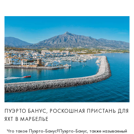
ПУЭРТО БАНУС, РОСКОШНАЯ ПРИСТАНЬ ДЛЯ
ЯХТ В МАРБЕЛЬЕ
Что такое Пуэрто-Банус?Пуэрто-Банус, также называемый