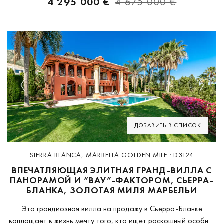
4 295 000 €
4 675 000 €
Previous
Next
ДОБАВИТЬ В СПИСОК
SIERRA BLANCA, MARBELLA GOLDEN MILE · D3124
ВПЕЧАТЛЯЮЩАЯ ЭЛИТНАЯ ГРАНД-ВИЛЛА С
ПАНОРАМОЙ И “ВАУ”-ФАКТОРОМ, СЬЕРРА-
БЛАНКА, ЗОЛОТАЯ МИЛЯ МАРБЕЛЬИ
Эта грандиозная вилла на продажу в Сьерра-Бланке
воплощает в жизнь мечту того, кто ищет роскошный особняк