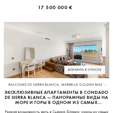
17 500 000 €
Previous
Next
ДОБАВИТЬ В СПИСОК
BALCONES DE SIERRA BLANCA, MARBELLA GOLDEN MILE ·
D5212
ЭКСКЛЮЗИВНЫЕ АПАРТАМЕНТЫ В CONDADO
DE SIERRA BLANCA — ПАНОРАМНЫЕ ВИДЫ НА
МОРЕ И ГОРЫ В ОДНОМ ИЗ САМЫХ
ПРЕСТИЖНЫХ РАЙОНОВ МАРБЕЛЬИ
Редкая возможность жить в Сьерра-Бланка, одном из самых