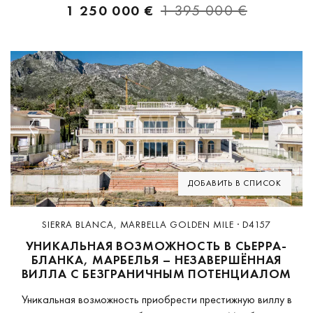
1 250 000 €
1 395 000 €
Previous
Next
ДОБАВИТЬ В СПИСОК
SIERRA BLANCA, MARBELLA GOLDEN MILE · D4157
УНИКАЛЬНАЯ ВОЗМОЖНОСТЬ В СЬЕРРА-
БЛАНКА, МАРБЕЛЬЯ – НЕЗАВЕРШЁННАЯ
ВИЛЛА С БЕЗГРАНИЧНЫМ ПОТЕНЦИАЛОМ
Уникальная возможность приобрести престижную виллу в