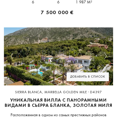
6
6
1 987 M²
средиземноморском стиле...
7 500 000 €
Previous
Next
ДОБАВИТЬ В СПИСОК
SIERRA BLANCA, MARBELLA GOLDEN MILE · D4397
УНИКАЛЬНАЯ ВИЛЛА С ПАНОРАМНЫМИ
ВИДАМИ В СЬЕРРА БЛАНКА, ЗОЛОТАЯ МИЛЯ
Расположенная в одном из самых престижных районов