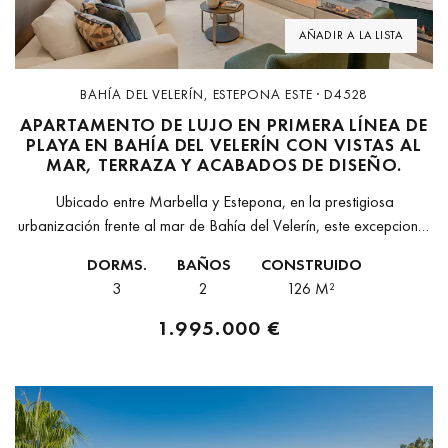
AÑADIR A LA LISTA
BAHÍA DEL VELERÍN, ESTEPONA ESTE · D4528
APARTAMENTO DE LUJO EN PRIMERA LÍNEA DE
PLAYA EN BAHÍA DEL VELERÍN CON VISTAS AL
MAR, TERRAZA Y ACABADOS DE DISEÑO.
Ubicado entre Marbella y Estepona, en la prestigiosa
urbanización frente al mar de Bahía del Velerín, este excepcional
apartamento en planta baja ofrece una combinación inigualable
DORMS.
BAÑOS
CONSTRUIDO
de lujo, diseño y...
3
2
126 M²
1.995.000 €