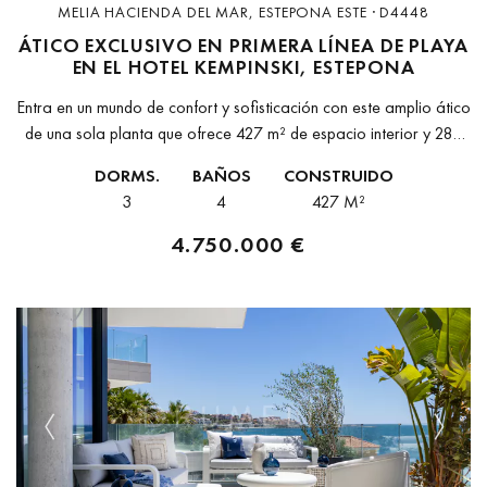
MELIA HACIENDA DEL MAR, ESTEPONA ESTE · D4448
ÁTICO EXCLUSIVO EN PRIMERA LÍNEA DE PLAYA
EN EL HOTEL KEMPINSKI, ESTEPONA
Entra en un mundo de confort y sofisticación con este amplio ático
de una sola planta que ofrece 427 m² de espacio interior y 286
m² adicionales de terrazas bañadas...
DORMS.
BAÑOS
CONSTRUIDO
3
4
427 M²
4.750.000 €
Previous
Next