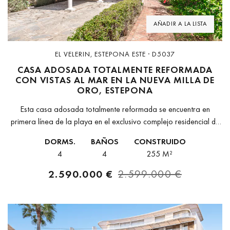
AÑADIR A LA LISTA
EL VELERIN, ESTEPONA ESTE · D5037
CASA ADOSADA TOTALMENTE REFORMADA
CON VISTAS AL MAR EN LA NUEVA MILLA DE
ORO, ESTEPONA
Esta casa adosada totalmente reformada se encuentra en
primera línea de la playa en el exclusivo complejo residencial de
El Velerín, en la Nueva Milla de Oro de Estepona. Ofrece...
DORMS.
BAÑOS
CONSTRUIDO
4
4
255 M²
2.590.000 €
2.599.000 €