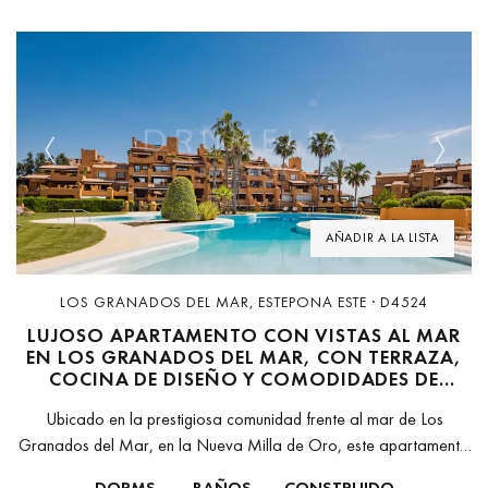
Previous
Next
AÑADIR A LA LISTA
LOS GRANADOS DEL MAR, ESTEPONA ESTE · D4524
LUJOSO APARTAMENTO CON VISTAS AL MAR
EN LOS GRANADOS DEL MAR, CON TERRAZA,
COCINA DE DISEÑO Y COMODIDADES DE
PRIMER NIVEL.
Ubicado en la prestigiosa comunidad frente al mar de Los
Granados del Mar, en la Nueva Milla de Oro, este apartamento
totalmente renovado de 3 dormitorios y 2 baños es...
DORMS.
BAÑOS
CONSTRUIDO