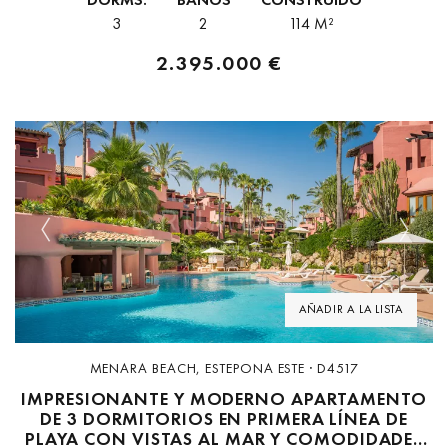
3
2
114 M²
2.395.000 €
Previous
Next
AÑADIR A LA LISTA
MENARA BEACH, ESTEPONA ESTE · D4517
IMPRESIONANTE Y MODERNO APARTAMENTO
DE 3 DORMITORIOS EN PRIMERA LÍNEA DE
PLAYA CON VISTAS AL MAR Y COMODIDADES