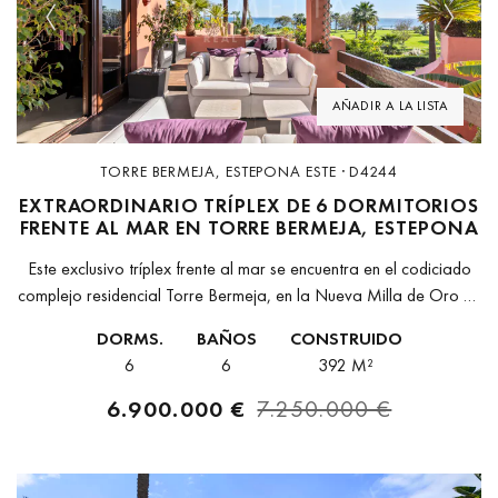
Previous
Next
AÑADIR A LA LISTA
TORRE BERMEJA, ESTEPONA ESTE · D4244
EXTRAORDINARIO TRÍPLEX DE 6 DORMITORIOS
FRENTE AL MAR EN TORRE BERMEJA, ESTEPONA
Este exclusivo tríplex frente al mar se encuentra en el codiciado
complejo residencial Torre Bermeja, en la Nueva Milla de Oro de
Estepona. Con acceso directo a la playa y...
DORMS.
BAÑOS
CONSTRUIDO
6
6
392 M²
6.900.000 €
7.250.000 €