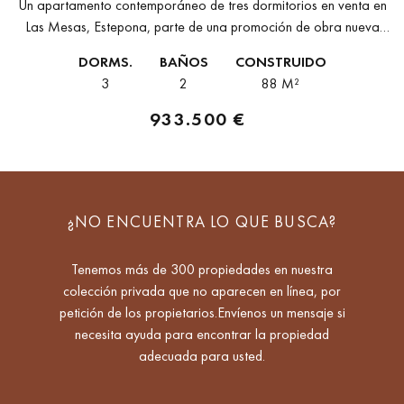
Un apartamento contemporáneo de tres dormitorios en venta en
Las Mesas, Estepona, parte de una promoción de obra nueva
diseñada por Monaco Architects — el estudio malagueño cuyo
DORMS.
BAÑOS
CONSTRUIDO
trabajo se...
3
2
88 M²
933.500 €
¿NO ENCUENTRA LO QUE BUSCA?
Tenemos más de 300 propiedades en nuestra
colección privada que no aparecen en línea, por
petición de los propietarios.Envíenos un mensaje si
necesita ayuda para encontrar la propiedad
adecuada para usted.