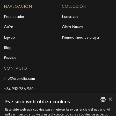
NAVEGACIÓN
COLECCIÓN
Propiedades
Exclusivas
Guías
Obra Nueva
Equipo
Primera línea de playa
Blog
Empleo
CONTACTO
info@drumelia.com
+34 952 766 950
×
Ese sitio web utiliza cookies
Oficina central de Drumelia
Este sitio web usa cookies para mejorar la experiencia del usuario. Al
ENGLISH
utilizar nuestro sitio web, usted acepta todas las cookies de acuerdo