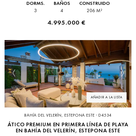
DORMS.
BAÑOS
CONSTRUIDO
residencia que fusiona...
3
4
206 M²
4.995.000 €
Previous
Next
AÑADIR A LA LISTA
BAHÍA DEL VELERÍN, ESTEPONA ESTE · D4534
ÁTICO PREMIUM EN PRIMERA LÍNEA DE PLAYA
EN BAHÍA DEL VELERÍN, ESTEPONA ESTE