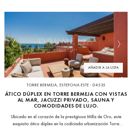
Previous
Next
AÑADIR A LA LISTA
TORRE BERMEJA, ESTEPONA ESTE · D4535
ÁTICO DÚPLEX EN TORRE BERMEJA CON VISTAS
AL MAR, JACUZZI PRIVADO, SAUNA Y
COMODIDADES DE LUJO.
Ubicado en el corazón de la prestigiosa Milla de Oro, este
exquisito ático dúplex en la codiciada urbanización Torre
Bermeja representa una oportunidad única para adquirir una