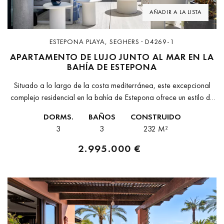
AÑADIR A LA LISTA
ESTEPONA PLAYA, SEGHERS · D4269-1
APARTAMENTO DE LUJO JUNTO AL MAR EN LA
BAHÍA DE ESTEPONA
Situado a lo largo de la costa mediterránea, este excepcional
complejo residencial en la bahía de Estepona ofrece un estilo de
vida inigualable frente al mar. Diseñada para integrarse
DORMS.
BAÑOS
CONSTRUIDO
perfectamente...
3
3
232 M²
2.995.000 €