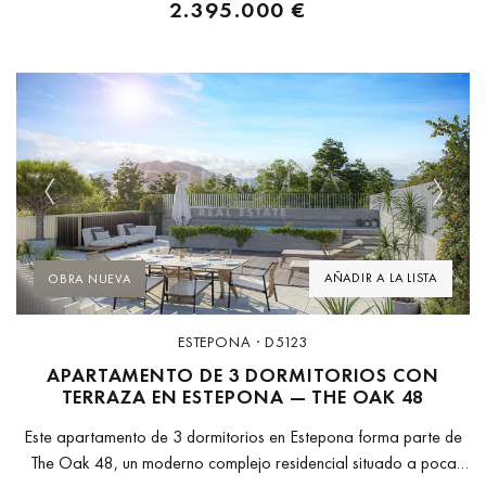
2.395.000 €
Previous
Next
AÑADIR A LA LISTA
OBRA NUEVA
ESTEPONA · D5123
APARTAMENTO DE 3 DORMITORIOS CON
TERRAZA EN ESTEPONA — THE OAK 48
Este apartamento de 3 dormitorios en Estepona forma parte de
The Oak 48, un moderno complejo residencial situado a poca