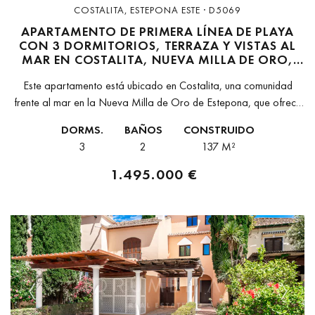
COSTALITA, ESTEPONA ESTE · D5069
APARTAMENTO DE PRIMERA LÍNEA DE PLAYA
CON 3 DORMITORIOS, TERRAZA Y VISTAS AL
MAR EN COSTALITA, NUEVA MILLA DE ORO,
ESTEPONA
Este apartamento está ubicado en Costalita, una comunidad
frente al mar en la Nueva Milla de Oro de Estepona, que ofrece
acceso directo a la playa y a zonas ajardinadas...
DORMS.
BAÑOS
CONSTRUIDO
3
2
137 M²
1.495.000 €
Previous
Next