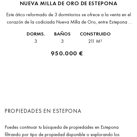
NUEVA MILLA DE ORO DE ESTEPONA
Este ático reformado de 3 dormitorios se ofrece a la venta en el
corazón de la codiciada Nueva Milla de Oro, entre Estepona y
Marbella. Las Salinas es una urbanización...
DORMS.
BAÑOS
CONSTRUIDO
3
3
211 M²
950.000 €
PROPIEDADES EN ESTEPONA
Puedes continuar tu búsqueda de propiedades en Estepona
filtrando por tipo de propiedad disponible o explorando los