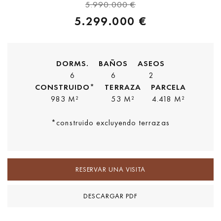
5.990.000 €
5.299.000 €
DORMS.
BAÑOS
ASEOS
6
6
2
CONSTRUIDO*
TERRAZA
PARCELA
983 M²
53 M²
4.418 M²
*construido excluyendo terrazas
RESERVAR UNA VISITA
DESCARGAR PDF