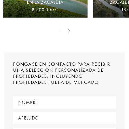
EN LA ZAGALETA
ZAGALET
8.500.000 €
18.
PÓNGASE EN CONTACTO PARA RECIBIR
UNA SELECCIÓN PERSONALIZADA DE
PROPIEDADES, INCLUYENDO
PROPIEDADES FUERA DE MERCADO