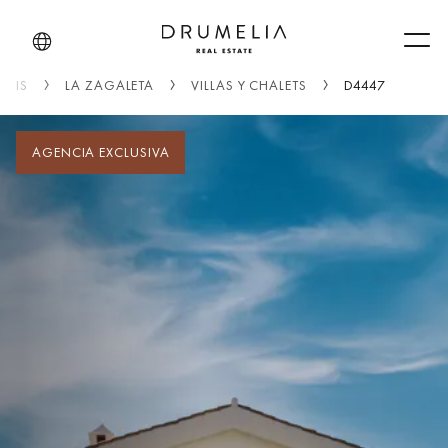
Men
AVIS
LA ZAGALETA
VILLAS Y CHALETS
D4447
AGENCIA EXCLUSIVA