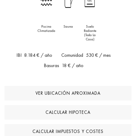
Piscina
Sauna
Suelo
Climatizada
Radiante
(toda La
Casa)
IBI
8.184 €
/ año
Comunidad
530 €
/ mes
Basuras
18 €
/ año
VER UBICACIÓN APROXIMADA
CALCULAR HIPOTECA
CALCULAR IMPUESTOS Y COSTES