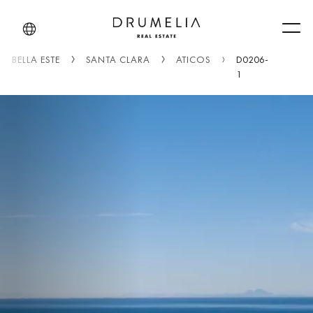
Men
ARBELLA ESTE
SANTA CLARA
ÁTICOS
D0206-
1