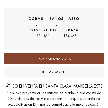
DORMS.
BAÑOS
ASEO
3
3
1
CONSTRUIDO
TERRAZA
221 M²
134 M²
RESERVAR UNA VISITA
DESCARGAR PDF
ÁTICO EN VENTA EN SANTA CLARA, MARBELLA ESTE
Un nuevo proyecto en las afueras de Marbella que consta de
104 viviendas de tres y cuatro dormitorios que superarán sus
expectativas en términos de comodidad y la mejor ubicación