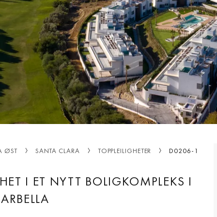
A ØST
SANTA CLARA
TOPPLEILIGHETER
D0206-1
HET I ET NYTT BOLIGKOMPLEKS I
ARBELLA