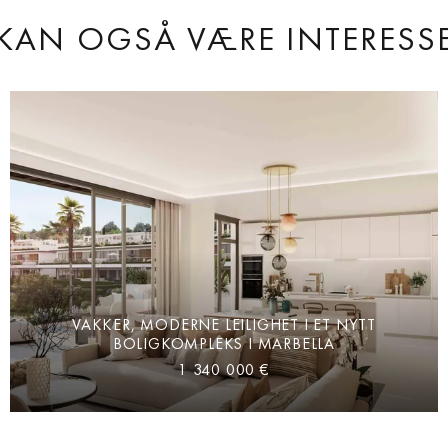
KAN OGSÅ VÆRE INTERESSE
VAKKER, MODERNE LEILIGHET I ET NYTT
BOLIGKOMPLEKS I MARBELLA
1 340 000 €