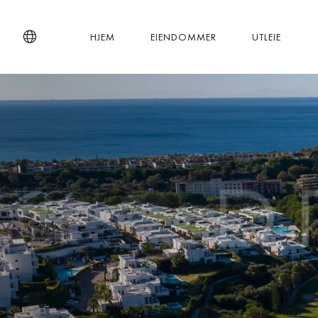
HJEM
EIENDOMMER
UTLEIE