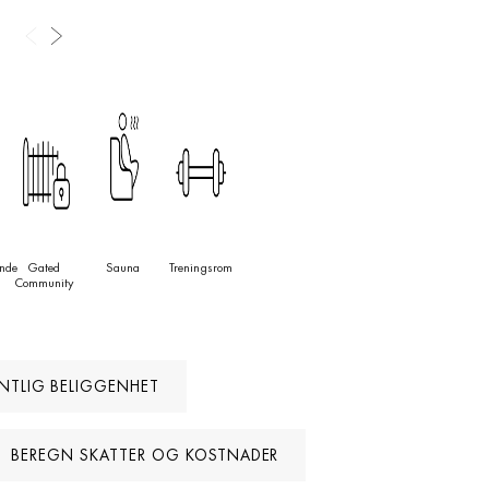
nde
Gated
Sauna
Treningsrom
Community
NTLIG BELIGGENHET
BEREGN SKATTER OG KOSTNADER