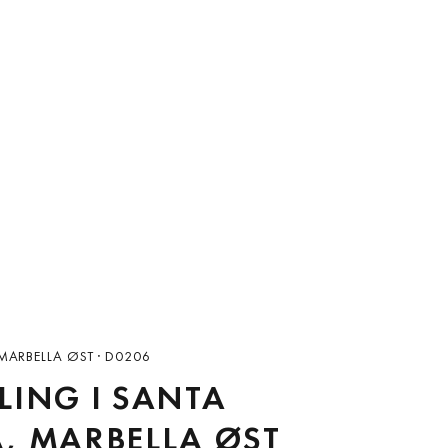
MARBELLA ØST · D0206
LING I SANTA
, MARBELLA ØST