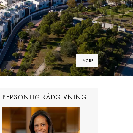
LAGRE
PERSONLIG RÅDGIVNING