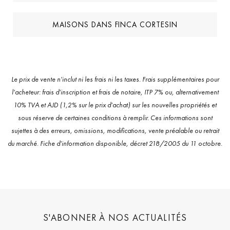
MAISONS DANS FINCA CORTESIN
Le prix de vente n'inclut ni les frais ni les taxes. Frais supplémentaires pour
l'acheteur: frais d'inscription et frais de notaire, ITP 7% ou, alternativement
10% TVA et AJD (1,2% sur le prix d'achat) sur les nouvelles propriétés et
sous réserve de certaines conditions à remplir. Ces informations sont
sujettes à des erreurs, omissions, modifications, vente préalable ou retrait
du marché. Fiche d'information disponible, décret 218/2005 du 11 octobre.
S'ABONNER À NOS ACTUALITÉS