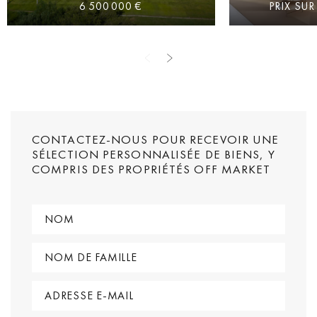
6 500 000 €
PRIX ​​SU
CONTACTEZ-NOUS POUR RECEVOIR UNE
SÉLECTION PERSONNALISÉE DE BIENS, Y
COMPRIS DES PROPRIÉTÉS OFF MARKET