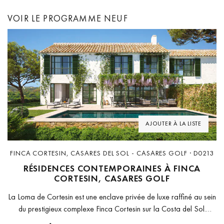
VOIR LE PROGRAMME NEUF
Previous
Next
AJOUTER À LA LISTE
FINCA CORTESIN, CASARES DEL SOL - CASARES GOLF · D0213
RÉSIDENCES CONTEMPORAINES À FINCA
CORTESIN, CASARES GOLF
La Loma de Cortesin est une enclave privée de luxe raffiné au sein
du prestigieux complexe Finca Cortesin sur la Costa del Sol.
Conçu par les architectes renommés Roger Torras et Ignacio