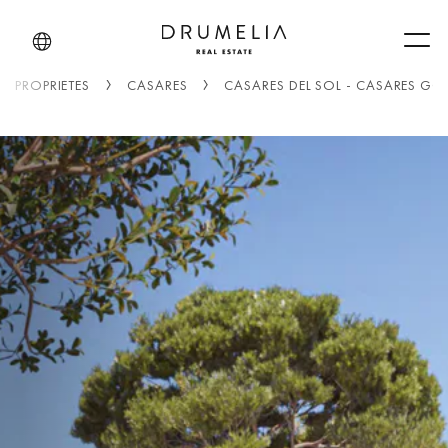
Men
PROPRIÉTÉS
CASARES
CASARES DEL SOL - CASARES GO