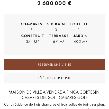
2 680 000 €
CHAMBRES
S.D.BAIN
TOILETTE
3
3
1
CONSTRUIT
TERRASSE
JARDIN
371 M²
67 M²
403 M²
RÉSERVER UNE VISITE
TÉLÉCHARGER LE PDF
MAISON DE VILLE À VENDRE À FINCA CORTESIN,
CASARES DEL SOL - CASARES GOLF
Cette résidence de trois chambres et trois salles de bains sur plan,