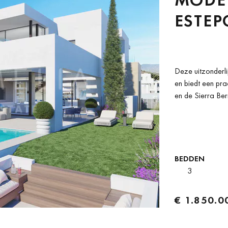
ESTE
Deze uitzonderli
en biedt een pra
en de Sierra Ber
BEDDEN
3
€ 1.850.0