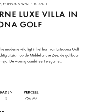
, ESTEPONA WEST · D0094-1
NE LUXE VILLA IN
PONA GOLF
jke moderne villa ligt in het hart van Estepona Golf
chtig uitzicht op de Middellandse Zee, de golfbaan
meja. De woning combineert elegante...
BADEN
PERCEEL
3
756 M²