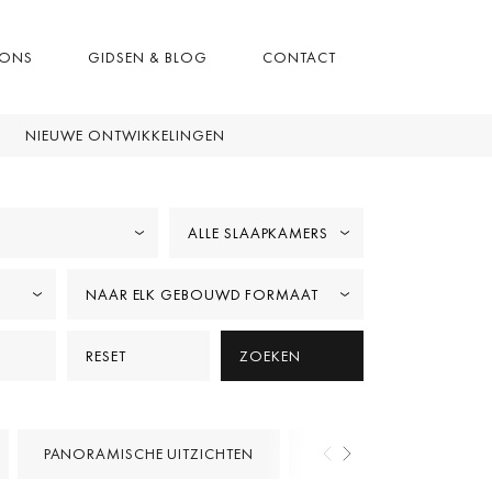
 ONS
GIDSEN & BLOG
CONTACT
NIEUWE ONTWIKKELINGEN
ALLE SLAAPKAMERS
NAAR ELK GEBOUWD FORMAAT
RESET
ZOEKEN
PANORAMISCHE UITZICHTEN
EERSTELIJN GOLF