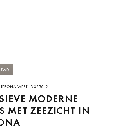
OUWD
STEPONA WEST · D0256-2
SIEVE MODERNE
’S MET ZEEZICHT IN
PONA