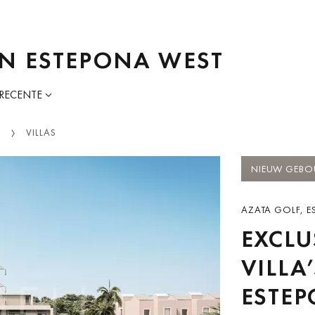
 IN ESTEPONA WEST
 RECENTE
T
VILLAS
NIEUW GEB
AZATA GOLF, E
EXCLU
VILLA
ESTE