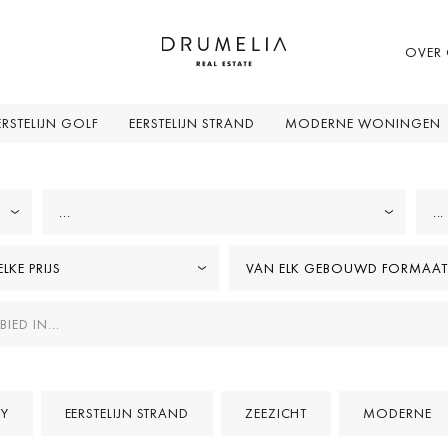
OVER
ERSTELIJN GOLF
EERSTELIJN STRAND
MODERNE WONINGEN
...
...
LKE PRIJS
VAN ELK GEBOUWD FORMAAT
Y
EERSTELIJN STRAND
ZEEZICHT
MODERNE