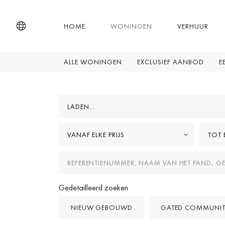
HOME
WONINGEN
VERHUUR
ALLE WONINGEN
EXCLUSIEF AANBOD
E
LADEN...
VANAF ELKE PRIJS
TOT E
Gedetailleerd zoeken
NIEUW GEBOUWD
GATED COMMUNIT