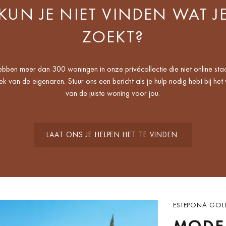
KUN JE NIET VINDEN WAT J
ZOEKT?
bben meer dan 300 woningen in onze privécollectie die niet online sta
k van de eigenaren. Stuur ons een bericht als je hulp nodig hebt bij het
van de juiste woning voor jou.
LAAT ONS JE HELPEN HET TE VINDEN.
ESTEPONA GOLF
MODER