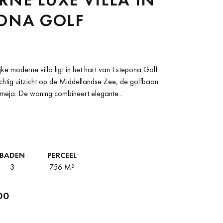
PONA GOLF
jke moderne villa ligt in het hart van Estepona Golf
chtig uitzicht op de Middellandse Zee, de golfbaan
meja. De woning combineert elegante...
BADEN
PERCEEL
3
756 M²
00