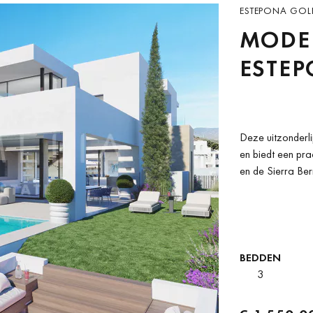
ESTEPONA GOLF
MODER
ESTE
Deze uitzonderli
en biedt een pra
en de Sierra Ber
BEDDEN
3