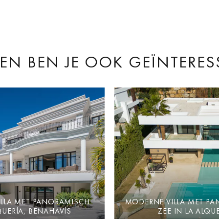
EN BEN JE OOK GEÏNTERES
ILLA MET PANORAMISCH
MODERNE VILLA MET PA
QUERÍA, BENAHAVÍS
ZEE IN LA ALQU