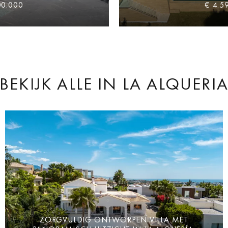
00.000
€ 4.5
BEKIJK ALLE
IN LA ALQUERI
ZORGVULDIG ONTWORPEN VILLA MET