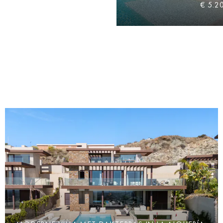
€ 5.2