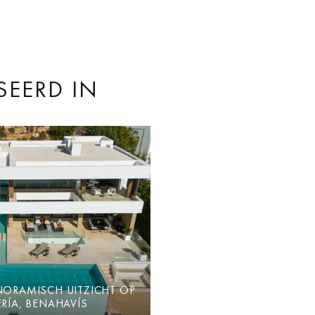
SEERD IN
NORAMISCH UITZICHT OP
ERÍA, BENAHAVÍS