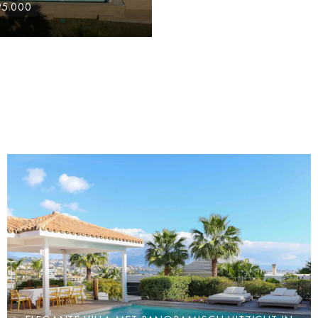
95.000
A