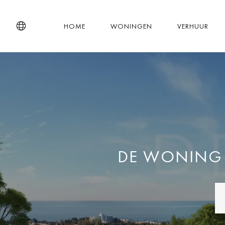
HOME
WONINGEN
VERHUUR
DE WONING D