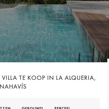
ILLA TE KOOP IN LA ALQUERIA,
ENAHAVÍS
ETTEN
GEBOUWD
PERCEEL