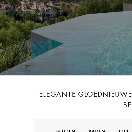
ELEGANTE GLOEDNIEUWE V
B
BEDDEN
BADEN
TOIL