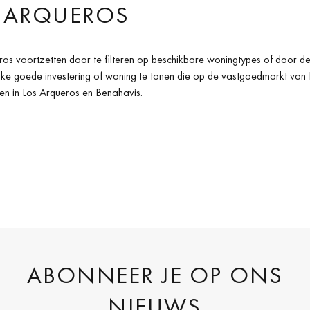
 ARQUEROS
ros voortzetten door te filteren op beschikbare woningtypes of door de
lke goede investering of woning te tonen die op de vastgoedmarkt van 
en in Los Arqueros en Benahavis.
ABONNEER JE OP ONS
NIEUWS