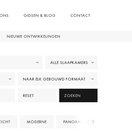
 ONS
GIDSEN & BLOG
CONTACT
NIEUWE ONTWIKKELINGEN
ALLE SLAAPKAMERS
NAAR ELK GEBOUWD FORMAAT
RESET
ZOEKEN
ZICHT
MODERNE
PANORAMISCHE UITZICHTEN