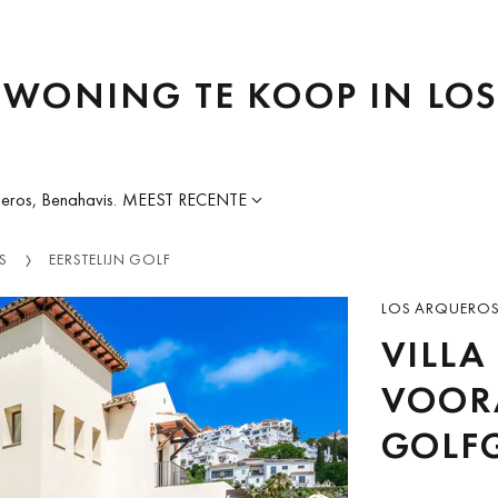
F WONING TE KOOP IN LO
ueros, Benahavis.
MEEST RECENTE
S
EERSTELIJN GOLF
LOS ARQUEROS,
VILLA
VOOR
GOLF
PRIV