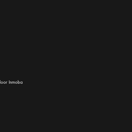
door
Inmoba