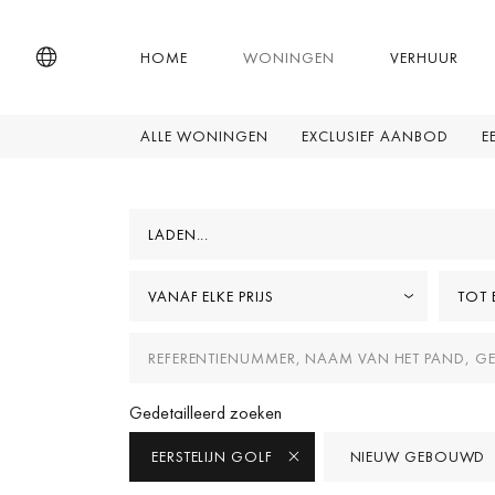
HOME
WONINGEN
VERHUUR
ALLE WONINGEN
EXCLUSIEF AANBOD
E
LADEN...
VANAF ELKE PRIJS
TOT E
Gedetailleerd zoeken
EERSTELIJN GOLF
NIEUW GEBOUWD