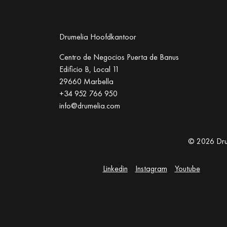
Drumelia Hoofdkantoor
Centro de Negocios Puerta de Banus
Edificio B, Local 11
29660 Marbella
+34 952 766 950
info@drumelia.com
© 2026 Drum
Linkedin
Instagram
Youtube