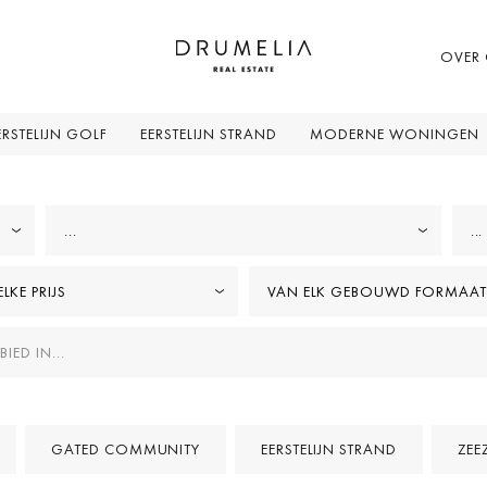
OVER
ERSTELIJN GOLF
EERSTELIJN STRAND
MODERNE WONINGEN
...
...
LKE PRIJS
VAN ELK GEBOUWD FORMAAT
GATED COMMUNITY
EERSTELIJN STRAND
ZEE