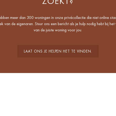
ZOEKT?
bben meer dan 300 woningen in onze privécollectie die niet online sta
k van de eigenaren. Stuur ons een bericht als je hulp nodig hebt bij het
van de juiste woning voor jou.
LAAT ONS JE HELPEN HET TE VINDEN.