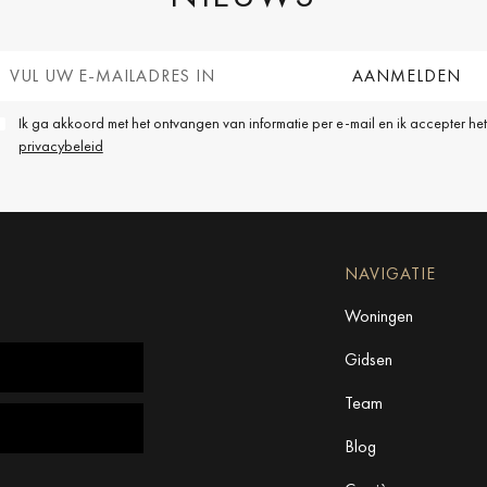
Ik ga akkoord met het ontvangen van informatie per e-mail en ik accepter het
privacybeleid
NAVIGATIE
Woningen
Gidsen
Team
Blog