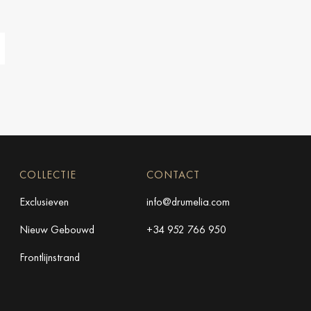
COLLECTIE
CONTACT
Exclusieven
info@drumelia.com
Nieuw Gebouwd
+34 952 766 950
Frontlijnstrand