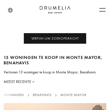
Men
VERFIJN UW ZOEKOPDRACHT
13 WONINGEN TE KOOP IN MONTE MAYOR,
BENAHAVIS
Vertonen 13 woningen te koop in Monte Mayor, Benahavis.
MEEST RECENTE
WONINGEN
BENAHAVIS
MONTE MAYOR