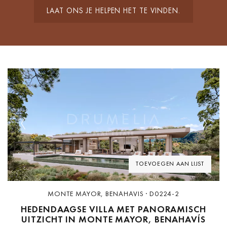
LAAT ONS JE HELPEN HET TE VINDEN.
Previous
Next
TOEVOEGEN AAN LIJST
MONTE MAYOR, BENAHAVIS · D0224-2
HEDENDAAGSE VILLA MET PANORAMISCH
UITZICHT IN MONTE MAYOR, BENAHAVÍS