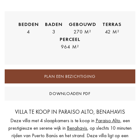
BEDDEN
BADEN
GEBOUWD
TERRAS
4
3
270 M²
42 M²
PERCEEL
964 M²
PLAN EEN BEZICHTIGING
DOWNLOADEN PDF
VILLA TE KOOP IN PARAISO ALTO, BENAHAVIS
Deze villa met 4 slaapkamers is te koop in
Paraiso Alto
, een
prestigieuze en serene wijk in
Benahavis
, op slechts 10 minuten
rijden van Puerto Banús en het strand. Deze villa ligt op een