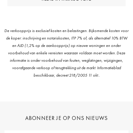
De verkoopprijs is exclusief kosten en belastingen. Bijkomende kosten voor
de koper: inschrijving en notariskosten, ITP 7% of, als alternatief 10% BTW
en AJD (1,2% op de aankoopprijs) op nieuwe woningen en onder
voorbehoud van enkele vereisten waaraan voldaan moet worden. Deze
informatie is onder voorbehoud van fouten, weglatingen, wijzigingen,
voorafgaande verkoop of terugtrekking uit de markt. Informatieblad
beschikbaar, decreet 218/2005 11 okt..
ABONNEER JE OP ONS NIEUWS