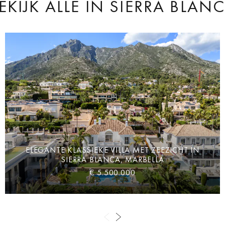
EKIJK ALLE
IN SIERRA BLAN
ELEGANTE KLASSIEKE VILLA MET ZEEZICHT IN
SIERRA BLANCA, MARBELLA
€ 5.500.000