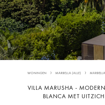
WONINGEN
MARBELLA (ALLE)
MARBELL
VILLA MARUSHA - MODERNE
BLANCA MET UITZICH