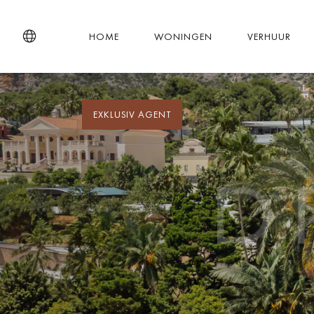
HOME
WONINGEN
VERHUUR
EXKLUSIV AGENT