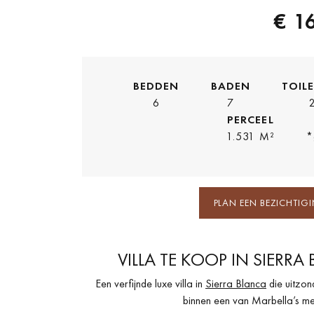
€ 1
BEDDEN
BADEN
TOIL
6
7
PERCEEL
1.531 M²
*
PLAN EEN BEZICHTIG
VILLA TE KOOP IN SIERR
Een verfijnde luxe villa in
Sierra Blanca
die uitzon
binnen een van Marbella’s me