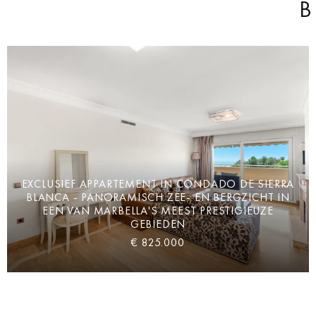
B
EXCLUSIEF APPARTEMENT IN CONDADO DE SIERRA
BLANCA - PANORAMISCH ZEE- EN BERGZICHT IN
EEN VAN MARBELLA'S MEEST PRESTIGIEUZE
GEBIEDEN
€ 825.000