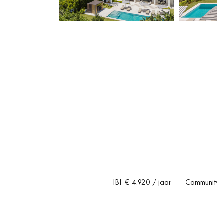
IBI
€ 4.920
/ jaar
Communit