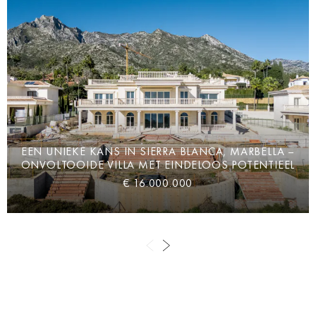
EEN UNIEKE KANS IN SIERRA BLANCA, MARBELLA –
ONVOLTOOIDE VILLA MET EINDELOOS POTENTIEEL
€ 16.000.000