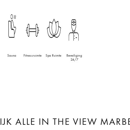
Sauna
Fitnessruimte
Spa Ruimte
Beveiliging
24/7
IJK ALLE
IN THE VIEW MARB