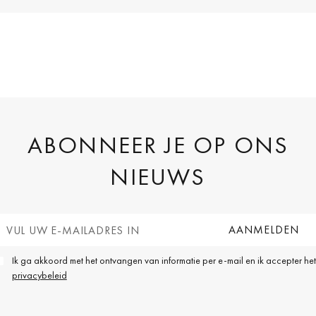
ABONNEER JE OP ONS
NIEUWS
Ik ga akkoord met het ontvangen van informatie per e-mail en ik accepter het
privacybeleid