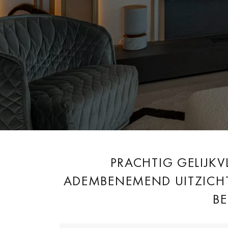
PRACHTIG GELIJK
ADEMBENEMEND UITZICHT 
B