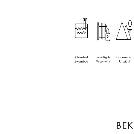
Overdekt
Beveiligde
Panoramisch
Zwembad
Woonwijk
Uitzicht
BEK