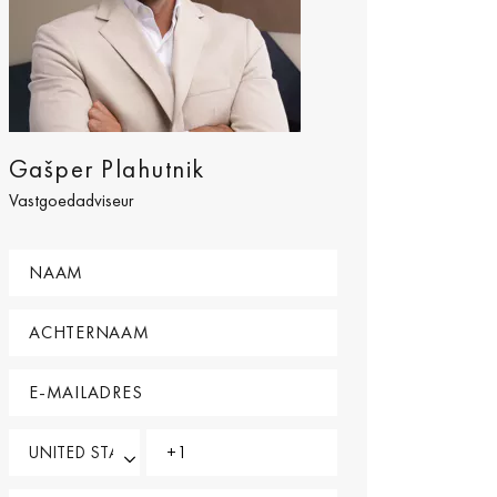
Gašper Plahutnik
Vastgoedadviseur