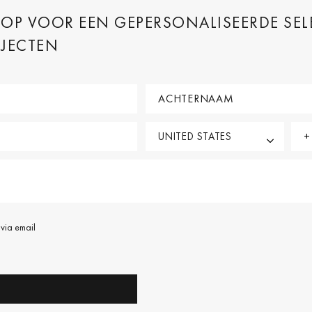
P VOOR EEN GEPERSONALISEERDE SEL
BJECTEN
via email