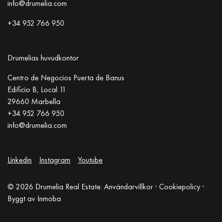
info@drumelia.com
+34 952 766 950
Drumelias huvudkontor
Centro de Negocios Puerta de Banus
Edificio B, Local 11
29660 Marbella
+34 952 766 950
info@drumelia.com
Linkedin
Instagram
Youtube
© 2026 Drumelia Real Estate.
Användarvillkor
·
Cookiepolicy
·
Byggt av
Inmoba