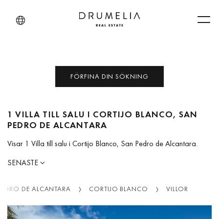
Men
FÖRFINA DIN SÖKNING
1 VILLA TILL SALU I CORTIJO BLANCO, SAN
PEDRO DE ALCANTARA
Visar 1 Villa till salu i Cortijo Blanco, San Pedro de Alcantara.
SENASTE
PEDRO DE ALCANTARA
CORTIJO BLANCO
VILLOR