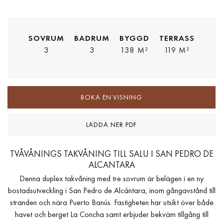
SOVRUM
BADRUM
BYGGD
TERRASS
3
3
138 M²
119 M²
BOKA EN VISNING
LADDA NER PDF
TVÅVÅNINGS TAKVÅNING TILL SALU I SAN PEDRO DE
ALCANTARA
Denna duplex takvåning med tre sovrum är belägen i en ny
bostadsutveckling i San Pedro de Alcántara, inom gångavstånd till
stranden och nära Puerto Banús. Fastigheten har utsikt över både
havet och berget La Concha samt erbjuder bekväm tillgång till