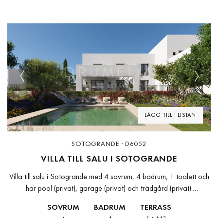
Previous
Next
LÄGG TILL I LISTAN
SOTOGRANDE · D6052
VILLA TILL SALU I SOTOGRANDE
Villa till salu i Sotogrande med 4 sovrum, 4 badrum, 1 toalett och
har pool (privat), garage (privat) och trädgård (privat).
Dimensioner: 187m² interiör och 64m² terrass.
SOVRUM
BADRUM
TERRASS