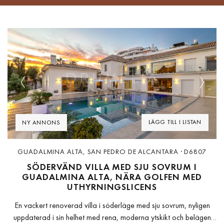
Previous
Next
LÄGG TILL I LISTAN
NY ANNONS
GUADALMINA ALTA, SAN PEDRO DE ALCANTARA · D6807
SÖDERVÄND VILLA MED SJU SOVRUM I
GUADALMINA ALTA, NÄRA GOLFEN MED
UTHYRNINGSLICENS
En vackert renoverad villa i söderläge med sju sovrum, nyligen
uppdaterad i sin helhet med rena, moderna ytskikt och belägen