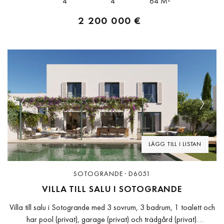
4
4
64 M²
2 200 000 €
Previous
Next
LÄGG TILL I LISTAN
SOTOGRANDE · D6051
VILLA TILL SALU I SOTOGRANDE
Villa till salu i Sotogrande med 3 sovrum, 3 badrum, 1 toalett och
har pool (privat), garage (privat) och trädgård (privat).