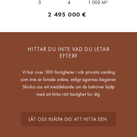
5
4
1 000 M²
2 495 000 €
HITTAR DU INTE VAD DU LETAR
EFTER?
Vi har över 300 fastigheter i vår privata samling
som inte är listade online, enligt ägarnas begäran.
Skicka oss ett meddelande om du behöver hjälp
med att hitta rätt fastighet för dig.
LÅT OSS HJÄLPA DIG ATT HITTA DEN.