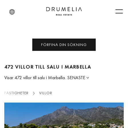
Men
FÖRFINA DIN SÖKNING
472 VILLOR TILL SALU I MARBELLA
Visar 472 villor till salu i Marbella.
SENASTE
FASTIGHETER
VILLOR