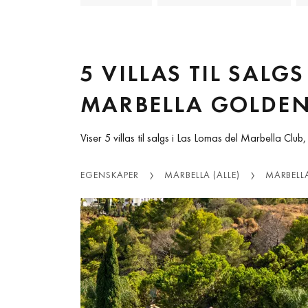
5 VILLAS TIL SALG
MARBELLA GOLDEN
Viser 5 villas til salgs i Las Lomas del Marbella Clu
EGENSKAPER
MARBELLA (ALLE)
MARBELL