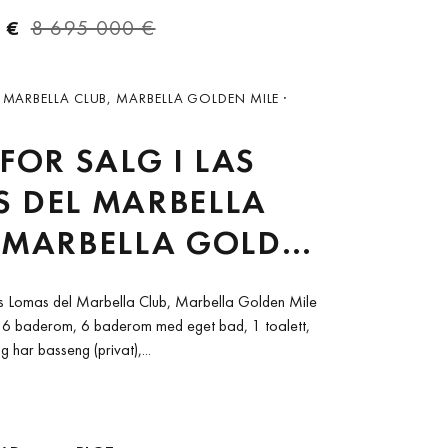
 €
8 695 000 €
 MARBELLA CLUB, MARBELLA GOLDEN MILE ·
 FOR SALG I LAS
 DEL MARBELLA
 MARBELLA GOLDEN
i Las Lomas del Marbella Club, Marbella Golden Mile
6 baderom, 6 baderom med eget bad, 1 toalett,
 har basseng (privat),...