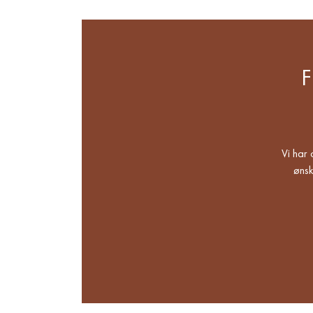
Vi har 
ønsk