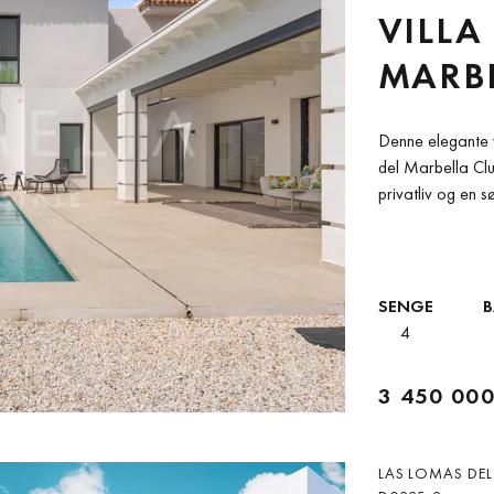
VILLA
MARBE
Denne elegante v
del Marbella Cl
privatliv og en s
SENGE
4
3 450 000
LAS LOMAS DEL