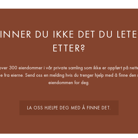
FINNER DU IKKE DET DU LETE
ETTER?
over 300 eiendommer i vår private samling som ikke er oppført på nette
e fra eierne. Send oss en melding hvis du trenger hjelp med å finne den 
eiendommen for deg.
LA OSS HJELPE DEG MED Å FINNE DET.