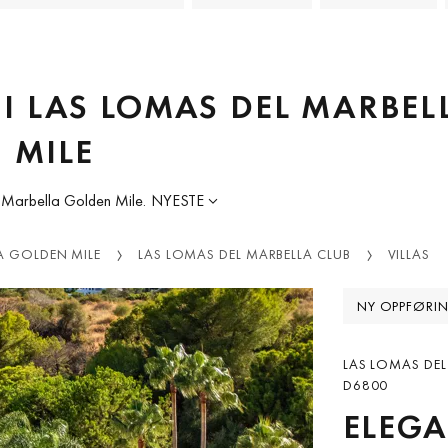
S I LAS LOMAS DEL MARBEL
 MILE
b, Marbella Golden Mile.
NYESTE
A GOLDEN MILE
LAS LOMAS DEL MARBELLA CLUB
VILLAS
NY OPPFØRI
LAS LOMAS DEL
D6800
ELEGA