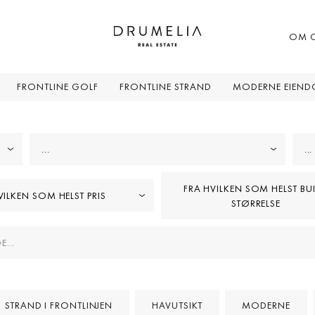
OM 
FRONTLINE GOLF
FRONTLINE STRAND
MODERNE EIEN
...
...
FRA HVILKEN SOM HELST BUI
HVILKEN SOM HELST PRIS
STØRRELSE
STRAND I FRONTLINJEN
HAVUTSIKT
MODERNE