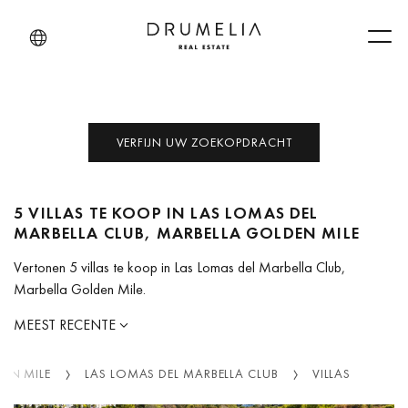
Men
VERFIJN UW ZOEKOPDRACHT
5 VILLAS TE KOOP IN LAS LOMAS DEL
MARBELLA CLUB, MARBELLA GOLDEN MILE
Vertonen 5 villas te koop in Las Lomas del Marbella Club,
Marbella Golden Mile.
MEEST RECENTE
EN MILE
LAS LOMAS DEL MARBELLA CLUB
VILLAS