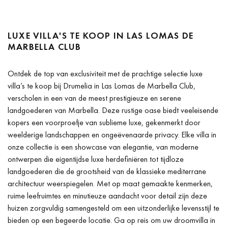
LUXE VILLA'S TE KOOP IN LAS LOMAS DE
MARBELLA CLUB
Ontdek de top van exclusiviteit met de prachtige selectie luxe
villa’s te koop bij Drumelia in Las Lomas de Marbella Club,
verscholen in een van de meest prestigieuze en serene
landgoederen van Marbella. Deze rustige oase biedt veeleisende
kopers een voorproefje van sublieme luxe, gekenmerkt door
weelderige landschappen en ongeëvenaarde privacy. Elke villa in
onze collectie is een showcase van elegantie, van moderne
ontwerpen die eigentijdse luxe herdefiniëren tot tijdloze
landgoederen die de grootsheid van de klassieke mediterrane
architectuur weerspiegelen. Met op maat gemaakte kenmerken,
ruime leefruimtes en minutieuze aandacht voor detail zijn deze
huizen zorgvuldig samengesteld om een uitzonderlijke levensstijl te
bieden op een begeerde locatie. Ga op reis om uw droomvilla in