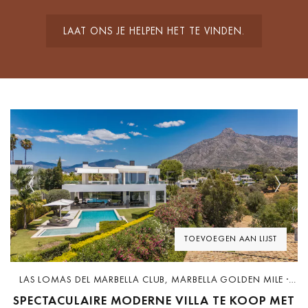
LAAT ONS JE HELPEN HET TE VINDEN.
Previous
Next
TOEVOEGEN AAN LIJST
LAS LOMAS DEL MARBELLA CLUB, MARBELLA GOLDEN MILE ·
D4010
SPECTACULAIRE MODERNE VILLA TE KOOP MET