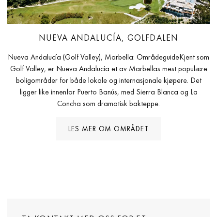
NUEVA ANDALUCÍA, GOLFDALEN
Nueva Andalucía (Golf Valley), Marbella: OmrådeguideKjent som
Golf Valley, er Nueva Andalucía et av Marbellas mest populære
boligområder for både lokale og internasjonale kjøpere. Det
ligger like innenfor Puerto Banús, med Sierra Blanca og La
Concha som dramatisk bakteppe.
LES MER OM OMRÅDET