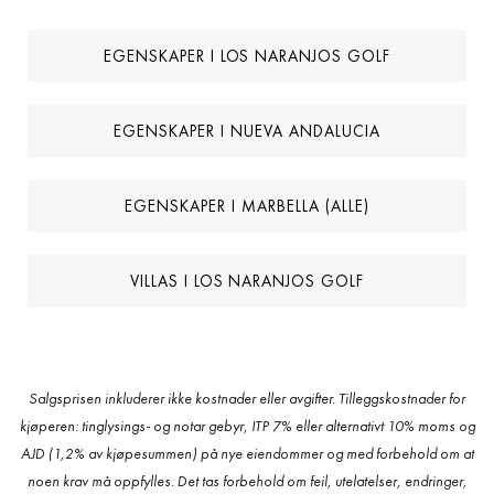
EGENSKAPER I LOS NARANJOS GOLF
EGENSKAPER I NUEVA ANDALUCIA
EGENSKAPER I MARBELLA (ALLE)
VILLAS I LOS NARANJOS GOLF
Salgsprisen inkluderer ikke kostnader eller avgifter. Tilleggskostnader for
kjøperen: tinglysings- og notar gebyr, ITP 7% eller alternativt 10% moms og
AJD (1,2% av kjøpesummen) på nye eiendommer og med forbehold om at
noen krav må oppfylles. Det tas forbehold om feil, utelatelser, endringer,