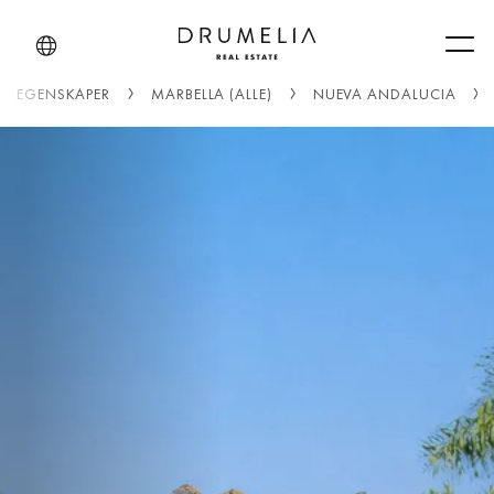
Men
EGENSKAPER
MARBELLA (ALLE)
NUEVA ANDALUCIA