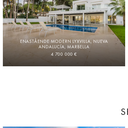
ENASTÅENDE MODERN LYXVILLA, NUEVA
ANDALUCÍA, MARBELLA
4 700 000 €
S