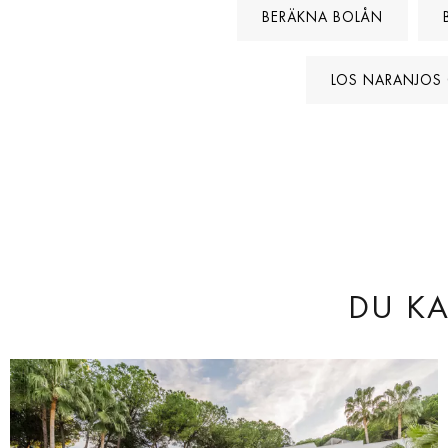
BERÄKNA BOLÅN
LOS NARANJOS
DU KA