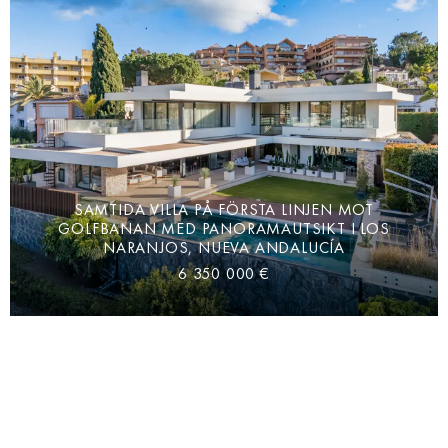
SAMTIDA VILLA PÅ FÖRSTA LINJEN MOT
GOLFBANAN MED PANORAMAUTSIKT I LOS
NARANJOS, NUEVA ANDALUCÍA
6 350 000 €