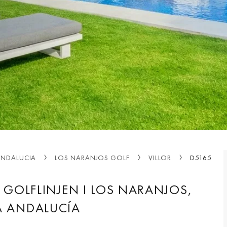
ANDALUCIA
LOS NARANJOS GOLF
VILLOR
D5165
A GOLFLINJEN I LOS NARANJOS,
A ANDALUCÍA