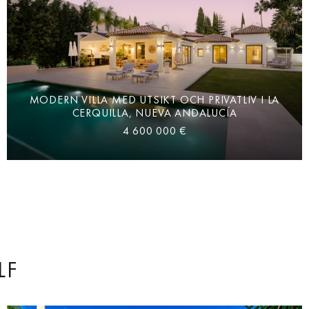
MODERN VILLA MED UTSIKT OCH PRIVATLIV I LA
CERQUILLA, NUEVA ANDALUCÍA
4 600 000 €
LF