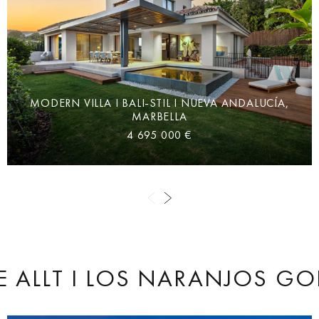
MODERN VILLA I BALI-STIL I NUEVA ANDALUCÍA,
MARBELLA
4 695 000 €
E ALLT
I LOS NARANJOS GO