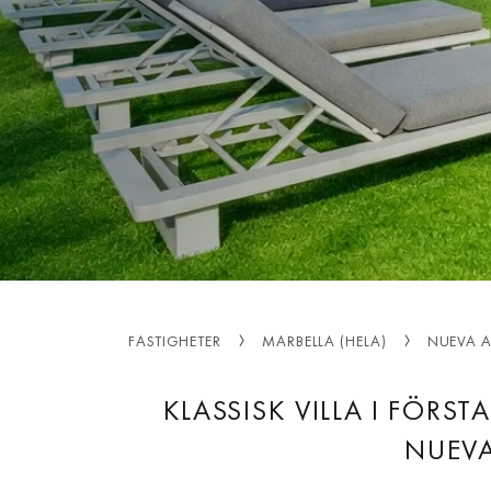
FASTIGHETER
MARBELLA (HELA)
NUEVA 
KLASSISK VILLA I FÖRST
NUEV