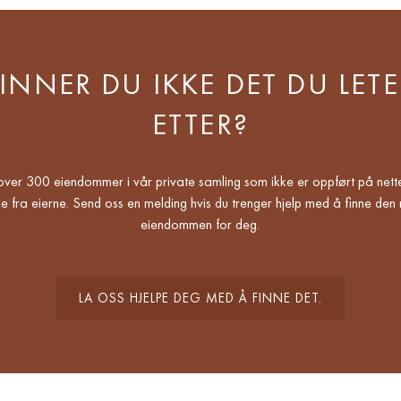
FINNER DU IKKE DET DU LETE
ETTER?
over 300 eiendommer i vår private samling som ikke er oppført på nette
e fra eierne. Send oss en melding hvis du trenger hjelp med å finne den 
eiendommen for deg.
LA OSS HJELPE DEG MED Å FINNE DET.