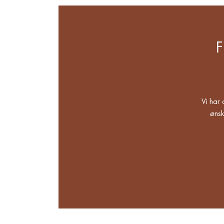
Vi har 
ønsk