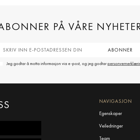
ABONNER PÅ VÅRE NYHETE
Jeg godtar å motta informasjon via e-post, og jeg godtar
personvernerklæri
SS
NAVIGASJON
Egenskaper
Veiledninger
Team