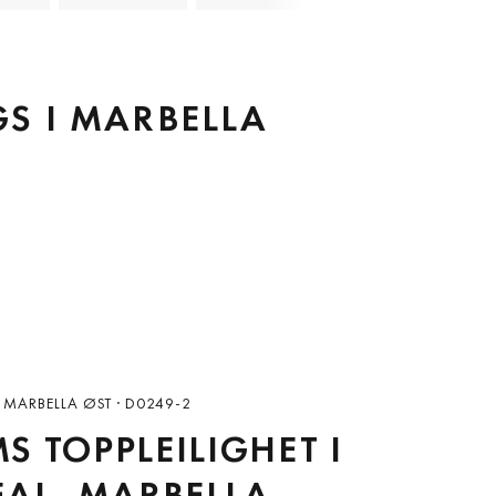
GS I MARBELLA
 MARBELLA ØST · D0249-2
S TOPPLEILIGHET I
EAL, MARBELLA –