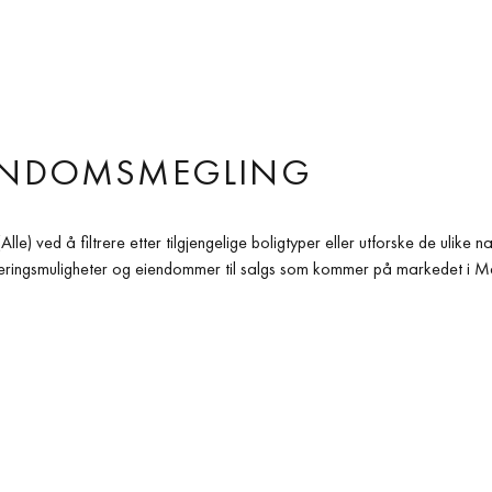
EIENDOMSMEGLING
lle) ved å filtrere etter tilgjengelige boligtyper eller utforske de ulik
teringsmuligheter og eiendommer til salgs som kommer på markedet i Marb