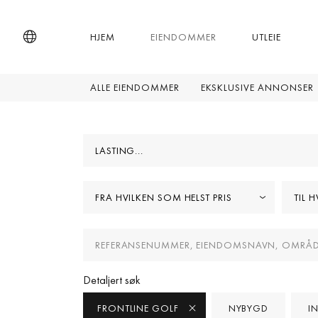
HJEM
EIENDOMMER
UTLEIE
ALLE EIENDOMMER
EKSKLUSIVE ANNONSER
LASTING...
FRA HVILKEN SOM HELST PRIS
TIL 
Detaljert søk
FRONTLINE GOLF
NYBYGD
I