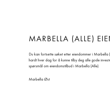
MARBELLA (ALLE) 
Du kan fortsette søket etter eiendommer i Marbella (A
hardt hver dag for å kunne tilby deg alle gode inves
spørsmål om eiendomstilbud i Marbella (Alle).
Marbella Øst