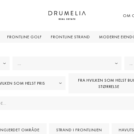
OM 
FRONTLINE GOLF
FRONTLINE STRAND
MODERNE EIEN
...
...
FRA HVILKEN SOM HELST BUI
HVILKEN SOM HELST PRIS
STØRRELSE
NNGJERDET OMRÅDE
STRAND I FRONTLINJEN
HAVUTS