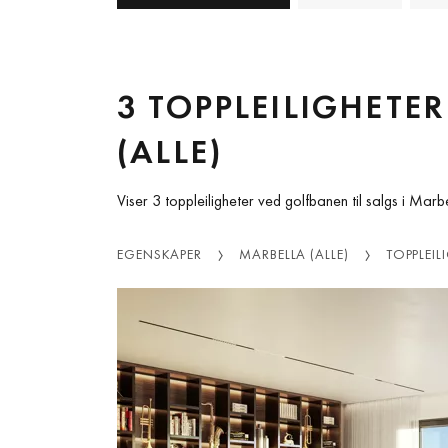
3 TOPPLEILIGHETE
(ALLE)
Viser 3 toppleiligheter ved golfbanen til salgs i Marbel
EGENSKAPER
MARBELLA (ALLE)
TOPPLEIL