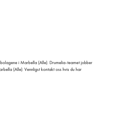
e nabolagene i Marbella (Alle). Drumelia-teamet jobber
ella (Alle). Vennligst kontakt oss hvis du har