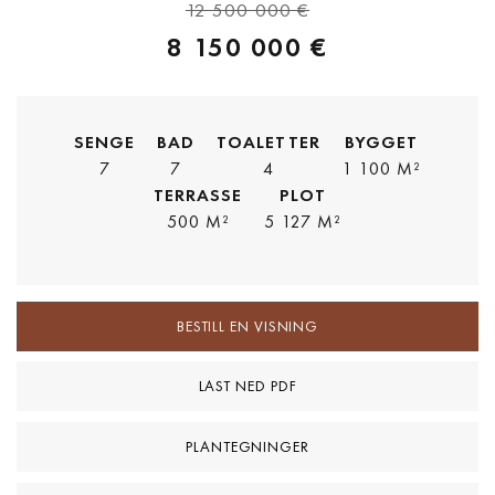
12 500 000 €
8 150 000 €
SENGE
BAD
TOALETTER
BYGGET
7
7
4
1 100 M²
TERRASSE
PLOT
500 M²
5 127 M²
BESTILL EN VISNING
LAST NED PDF
PLANTEGNINGER