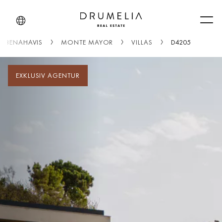
Men
BENAHAVIS
MONTE MAYOR
VILLAS
D4205
EXKLUSIV AGENTUR