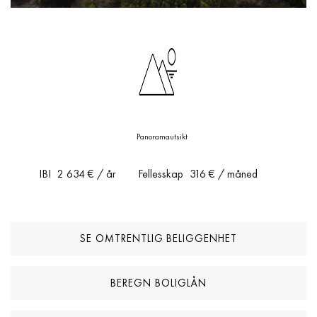
Panoramautsikt
IBI
2 634 €
/ år
Fellesskap
316 €
/ måned
SE OMTRENTLIG BELIGGENHET
BEREGN BOLIGLÅN