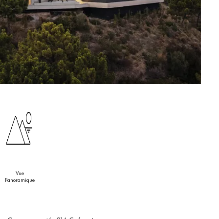
Vue
Panoramique