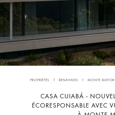
PROPRIÉTÉS
BENAHAVIS
MONTE MAYOR
CASA CUIABÁ - NOUVEL
ÉCORESPONSABLE AVEC V
À MONTE M