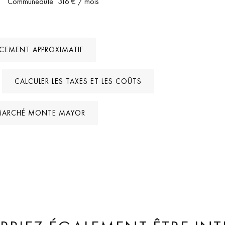
Communeauté
316 €
/ mois
ACEMENT APPROXIMATIF
CALCULER LES TAXES ET LES COÛTS
 MARCHÉ MONTE MAYOR