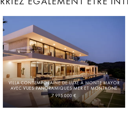
RIEZ ÉGALEMENT ÊTRE INT
VILLA CONTEMPORAINE DE LUXE À MONTE MAYOR
AVEC VUES PANORAMIQUES MER ET MONTAGNE
7 995 000 €