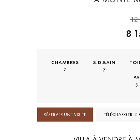
12
8 
CHAMBRES
S.D.BAIN
TOI
7
7
PA
5
RÉSERVER UNE VISITE
TÉLÉCHARGER LE 
VILLA À VENDRE À