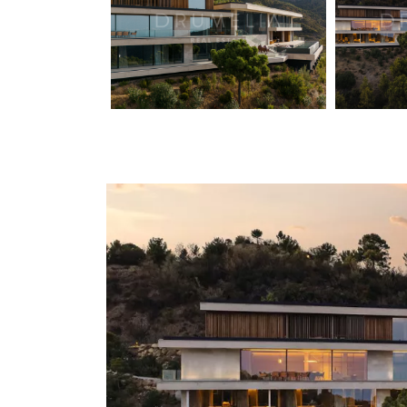
style de 