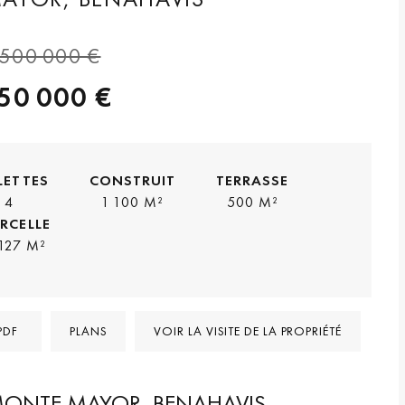
 500 000 €
150 000 €
LETTES
CONSTRUIT
TERRASSE
4
1 100 M²
500 M²
RCELLE
 127 M²
PDF
PLANS
VOIR LA VISITE DE LA PROPRIÉTÉ
 MONTE MAYOR, BENAHAVIS