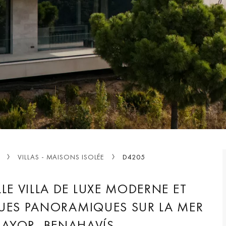
VILLAS - MAISONS ISOLÉE
D4205
LE VILLA DE LUXE MODERNE ET
UES PANORAMIQUES SUR LA MER
AYOR, BENAHAVÍS