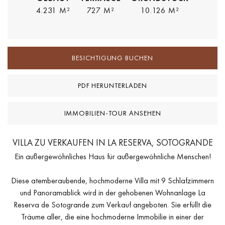
4.231 M²
727 M²
10.126 M²
BESICHTIGUNG BUCHEN
PDF HERUNTERLADEN
IMMOBILIEN-TOUR ANSEHEN
VILLA ZU VERKAUFEN IN LA RESERVA, SOTOGRANDE
Ein außergewöhnliches Haus für außergewöhnliche Menschen!
Diese atemberaubende, hochmoderne Villa mit 9 Schlafzimmern
und Panoramablick wird in der gehobenen Wohnanlage La
Reserva de Sotogrande zum Verkauf angeboten. Sie erfüllt die
Träume aller, die eine hochmoderne Immobilie in einer der