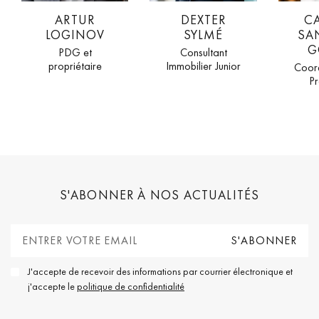
ARTUR
DEXTER
C
LOGINOV
SYLMÉ
SA
G
PDG et
Consultant
propriétaire
Immobilier Junior
Coord
Pr
S'ABONNER À NOS ACTUALITÉS
J'accepte de recevoir des informations par courrier électronique et
j'accepte le
politique de confidentialité