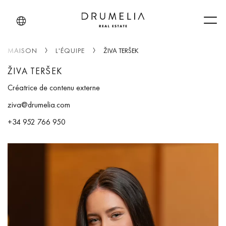
Men
MAISON
L'ÉQUIPE
ŽIVA TERŠEK
ŽIVA TERŠEK
Créatrice de contenu externe
ziva@drumelia.com
+34 952 766 950