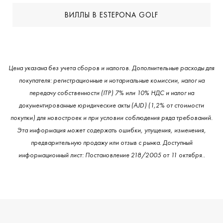
ВИЛЛЫ В ESTEPONA GOLF
Цена указана без учета сборов и налогов. Дополнительные расходы для
покупателя: регистрационные и нотариальные комиссии, налог на
передачу собственности (ITP) 7% или 10% НДС и налог на
документированные юридические акты (AJD) (1,2% от стоимости
покупки) для новостроек и при условии соблюдения ряда требований.
Эта информация может содержать ошибки, упущения, изменения,
предварительную продажу или отзыв с рынка. Доступный
информационный лист: Постановление 218/2005 от 11 октября..