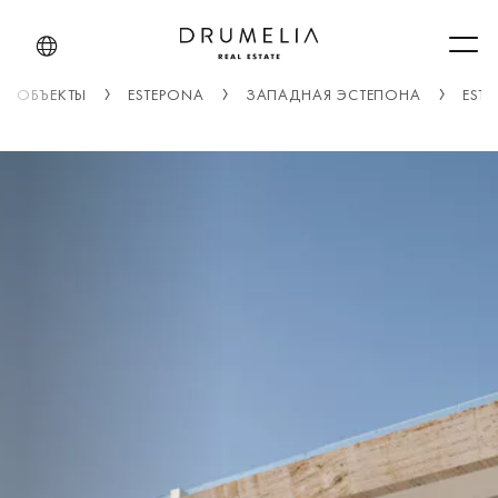
Men
ОБЪЕКТЫ
ESTEPONA
ЗАПАДНАЯ ЭСТЕПОНА
EST