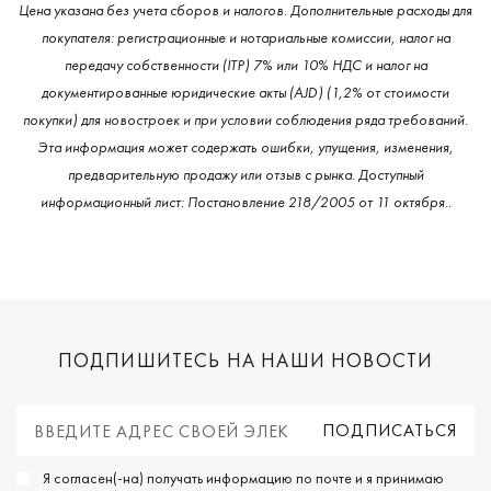
Цена указана без учета сборов и налогов. Дополнительные расходы для
покупателя: регистрационные и нотариальные комиссии, налог на
передачу собственности (ITP) 7% или 10% НДС и налог на
документированные юридические акты (AJD) (1,2% от стоимости
покупки) для новостроек и при условии соблюдения ряда требований.
Эта информация может содержать ошибки, упущения, изменения,
предварительную продажу или отзыв с рынка. Доступный
информационный лист: Постановление 218/2005 от 11 октября..
ПОДПИШИТЕСЬ НА НАШИ НОВОСТИ
Я согласен(-на) получать информацию по почте и я принимаю