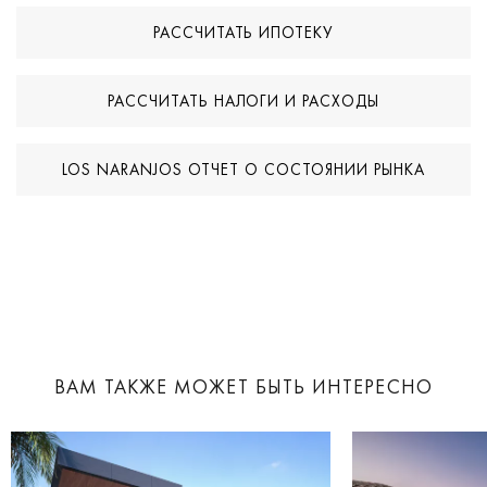
международных школ и центров притяжения образа жизни
РАССЧИТАТЬ ИПОТЕКУ
Марбельи и Пуэрто-Бануса, эта вилла предлагает
утонченную и очень удобную средиземноморскую жизнь.
РАССЧИТАТЬ НАЛОГИ И РАСХОДЫ
LOS NARANJOS ОТЧЕТ О СОСТОЯНИИ РЫНКА
ВАМ ТАКЖЕ МОЖЕТ БЫТЬ ИНТЕРЕСНО