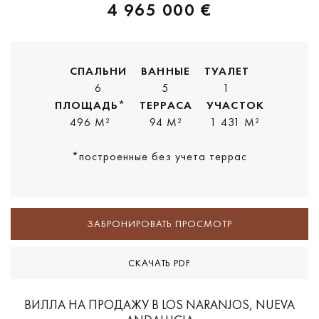
4 965 000 €
СПАЛЬНИ
ВАННЫЕ
ТУАЛЕТ
6
5
1
ПЛОЩАДЬ*
ТЕРРАСА
УЧАСТОК
496 M²
94 M²
1 431 M²
*построенные без учета террас
ЗАБРОНИРОВАТЬ ПРОСМОТР
СКАЧАТЬ PDF
ВИЛЛА НА ПРОДАЖУ В LOS NARANJOS, NUEVA