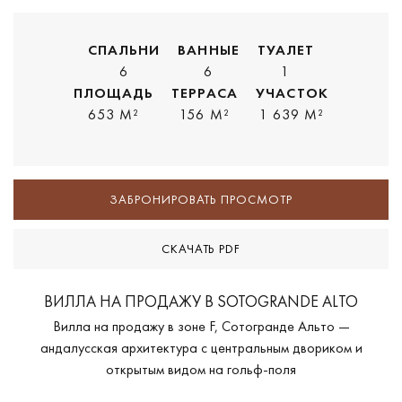
СПАЛЬНИ
ВАННЫЕ
ТУАЛЕТ
6
6
1
ПЛОЩАДЬ
ТЕРРАСА
УЧАСТОК
653 M²
156 M²
1 639 M²
ЗАБРОНИРОВАТЬ ПРОСМОТР
СКАЧАТЬ PDF
ВИЛЛА НА ПРОДАЖУ В SOTOGRANDE ALTO
Вилла на продажу в зоне F, Сотогранде Альто —
андалусская архитектура с центральным двориком и
открытым видом на гольф-поля