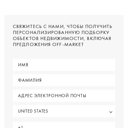
СВЯЖИТЕСЬ С НАМИ, ЧТОБЫ ПОЛУЧИТЬ
ПЕРСОНАЛИЗИРОВАННУЮ ПОДБОРКУ
ОБЪЕКТОВ НЕДВИЖИМОСТИ, ВКЛЮЧАЯ
ПРЕДЛОЖЕНИЯ OFF-MARKET