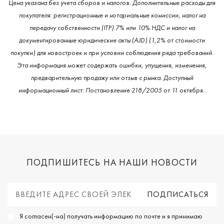
Цена указана без учета сборов и налогов. Дополнительные расходы для
покупателя: регистрационные и нотариальные комиссии, налог на
передачу собственности (ITP) 7% или 10% НДС и налог на
документированные юридические акты (AJD) (1,2% от стоимости
покупки) для новостроек и при условии соблюдения ряда требований.
Эта информация может содержать ошибки, упущения, изменения,
предварительную продажу или отзыв с рынка. Доступный
информационный лист: Постановление 218/2005 от 11 октября..
ПОДПИШИТЕСЬ НА НАШИ НОВОСТИ
Я согласен(-на) получать информацию по почте и я принимаю